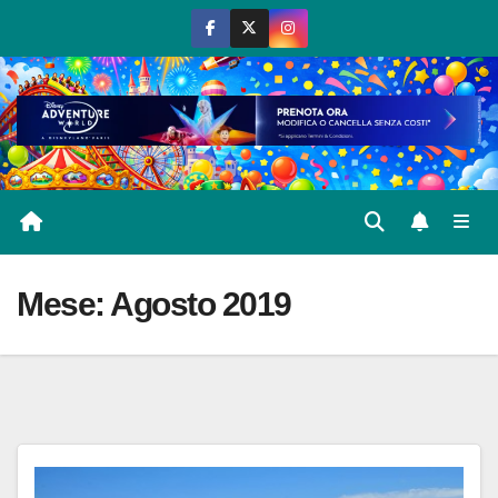
Salta
al
contenuto
Mese:
Agosto 2019