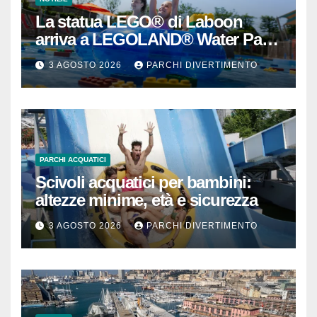
La statua LEGO® di Laboon
arriva a LEGOLAND® Water Park
Gardaland
3 AGOSTO 2026
PARCHI DIVERTIMENTO
PARCHI ACQUATICI
Scivoli acquatici per bambini:
altezze minime, età e sicurezza
3 AGOSTO 2026
PARCHI DIVERTIMENTO