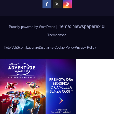
|
Tema: Newspaperex di
Proudly powered by WordPress
.
Themeansar
Hotel
Voli
Sconti
Lavorare
Disclaimer
Cookie Policy
Privacy Policy