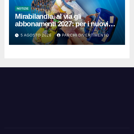
NOTIZIE
Mirabilandia, al via gli
abbonamenti 2027: per i nuovi
iscritti il 2026 è in omaggio
5 AGOSTO 2026
PARCHI DIVERTIMENTO