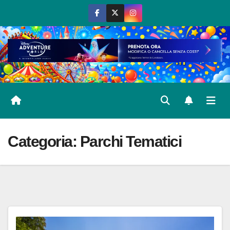
Salta
al
contenuto
Categoria:
Parchi Tematici