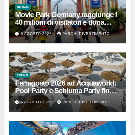
NOTIZIE
Movie Park Germany raggiunge i
40 milioni di visitatori e dona
40.000 euro
6 AGOSTO 2026
PARCHI DIVERTIMENTO
EVENTI
Ferragosto 2026 ad Acquaworld:
Pool Party e Schiuma Party fino a
mezzanotte
6 AGOSTO 2026
PARCHI DIVERTIMENTO