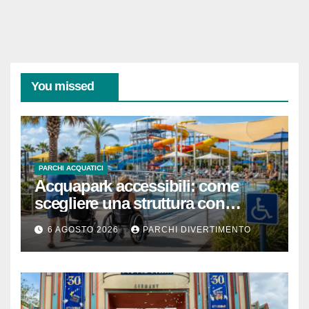
You missed
PARCHI ACQUATICI
Acquapark accessibili: come
scegliere una struttura con
passeggino o sedia a rotelle
6 AGOSTO 2026
PARCHI DIVERTIMENTO