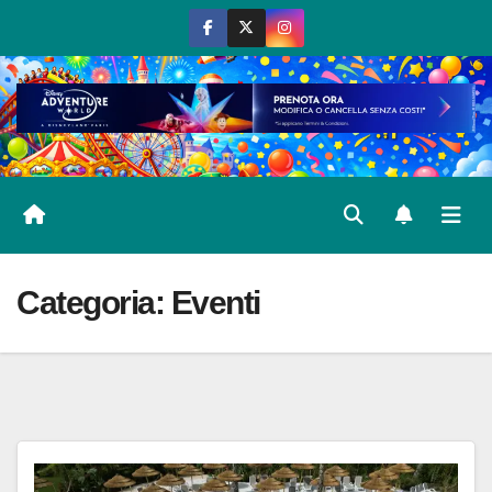
Salta
al
contenuto
Categoria:
Eventi