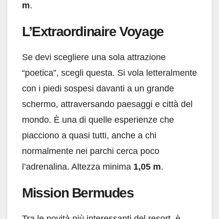
m
.
L’Extraordinaire Voyage
Se devi scegliere una sola attrazione
“poetica”, scegli questa. Si vola letteralmente
con i piedi sospesi davanti a un grande
schermo, attraversando paesaggi e città del
mondo. È una di quelle esperienze che
piacciono a quasi tutti, anche a chi
normalmente nei parchi cerca poco
l’adrenalina. Altezza minima
1,05 m
.
Mission Bermudes
Tra le novità più interessanti del resort, è