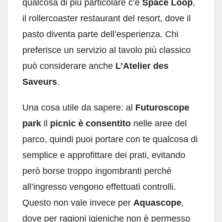
qualcosa di più particolare c’è
Space Loop
,
il rollercoaster restaurant del resort, dove il
pasto diventa parte dell’esperienza. Chi
preferisce un servizio al tavolo più classico
può considerare anche
L’Atelier des
Saveurs
.
Una cosa utile da sapere: al
Futuroscope
park
il
picnic è consentito
nelle aree del
parco, quindi puoi portare con te qualcosa di
semplice e approfittare dei prati, evitando
però borse troppo ingombranti perché
all’ingresso vengono effettuati controlli.
Questo non vale invece per
Aquascope
,
dove per ragioni igieniche non è permesso