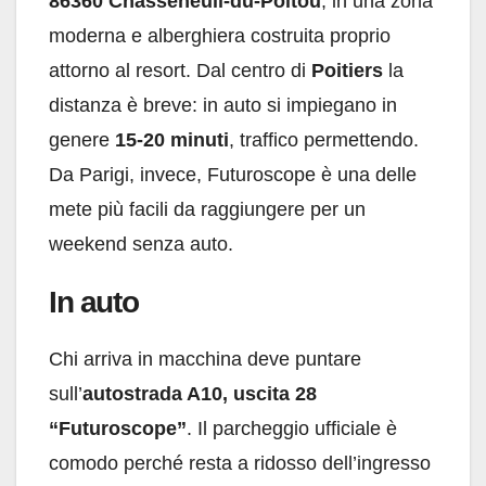
86360 Chasseneuil-du-Poitou
, in una zona
moderna e alberghiera costruita proprio
attorno al resort. Dal centro di
Poitiers
la
distanza è breve: in auto si impiegano in
genere
15-20 minuti
, traffico permettendo.
Da Parigi, invece, Futuroscope è una delle
mete più facili da raggiungere per un
weekend senza auto.
In auto
Chi arriva in macchina deve puntare
sull’
autostrada A10, uscita 28
“Futuroscope”
. Il parcheggio ufficiale è
comodo perché resta a ridosso dell’ingresso