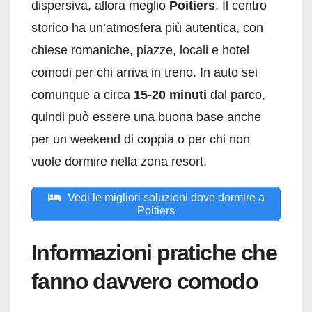
dispersiva, allora meglio
Poitiers
. Il centro
storico ha un’atmosfera più autentica, con
chiese romaniche, piazze, locali e hotel
comodi per chi arriva in treno. In auto sei
comunque a circa
15-20 minuti
dal parco,
quindi può essere una buona base anche
per un weekend di coppia o per chi non
vuole dormire nella zona resort.
Vedi le migliori soluzioni dove dormire a
Poitiers
Informazioni pratiche che
fanno davvero comodo