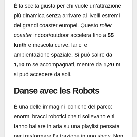
È la scelta giusta per chi vuole un’attrazione
più dinamica senza arrivare ai livelli estremi
dei grandi coaster europei. Questo
roller
coaster
indoor/outdoor accelera fino a
55
km/h
e mescola curve, lanci e
ambientazione spaziale. Si può salire da
1,10 m
se accompagnati, mentre da
1,20 m
si può accedere da soli.
Danse avec les Robots
È una delle immagini iconiche del parco:
enormi bracci robotici che ti sollevano e ti
fanno ballare in aria su una playlist pensata
per trasformare l’attrazione in uno show. Non