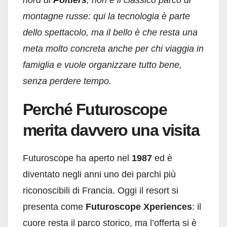
nord di
Poitiers
, non è il classico parco di
montagne russe: qui la tecnologia è parte
dello spettacolo, ma il bello è che resta una
meta molto concreta anche per chi viaggia in
famiglia e vuole organizzare tutto bene,
senza perdere tempo.
Perché Futuroscope
merita davvero una visita
Futuroscope ha aperto nel
1987
ed è
diventato negli anni uno dei parchi più
riconoscibili di Francia. Oggi il resort si
presenta come
Futuroscope Xperiences
: il
cuore resta il parco storico, ma l’offerta si è