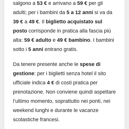
salgono a
53 €
e arrivano a
59 €
per gli
adulti; per i bambini da
5 a 12 anni
si va da
39 €
a
49 €
. Il
biglietto acquistato sul
posto
corrisponde in pratica alla fascia più
alta:
59 € adulto
e
49 € bambino
. I bambini
sotto i
5 anni
entrano gratis.
Da tenere presente anche le
spese di
gestione
: per i biglietti senza hotel il sito
ufficiale indica
4 €
di costi pratica per
prenotazione. Non conviene quindi aspettare
l’ultimo momento, soprattutto nei ponti, nei
weekend lunghi e durante le vacanze
scolastiche francesi.