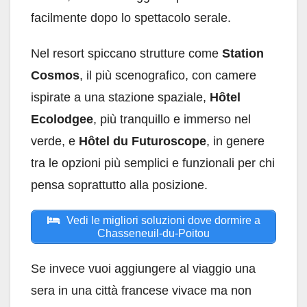
facilmente dopo lo spettacolo serale.
Nel resort spiccano strutture come
Station
Cosmos
, il più scenografico, con camere
ispirate a una stazione spaziale,
Hôtel
Ecolodgee
, più tranquillo e immerso nel
verde, e
Hôtel du Futuroscope
, in genere
tra le opzioni più semplici e funzionali per chi
pensa soprattutto alla posizione.
Vedi le migliori soluzioni dove dormire a
Chasseneuil-du-Poitou
Se invece vuoi aggiungere al viaggio una
sera in una città francese vivace ma non