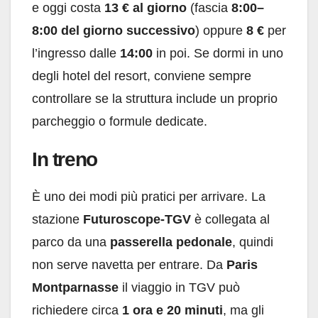
e oggi costa
13 € al giorno
(fascia
8:00–
8:00 del giorno successivo
) oppure
8 €
per
l’ingresso dalle
14:00
in poi. Se dormi in uno
degli hotel del resort, conviene sempre
controllare se la struttura include un proprio
parcheggio o formule dedicate.
In treno
È uno dei modi più pratici per arrivare. La
stazione
Futuroscope-TGV
è collegata al
parco da una
passerella pedonale
, quindi
non serve navetta per entrare. Da
Paris
Montparnasse
il viaggio in TGV può
richiedere circa
1 ora e 20 minuti
, ma gli