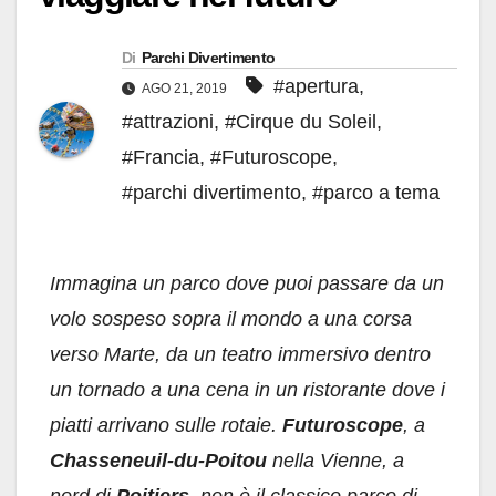
Di
Parchi Divertimento
#apertura
,
AGO 21, 2019
#attrazioni
,
#Cirque du Soleil
,
#Francia
,
#Futuroscope
,
#parchi divertimento
,
#parco a tema
Immagina un parco dove puoi passare da un
volo sospeso sopra il mondo a una corsa
verso Marte, da un teatro immersivo dentro
un tornado a una cena in un ristorante dove i
piatti arrivano sulle rotaie.
Futuroscope
, a
Chasseneuil-du-Poitou
nella Vienne, a