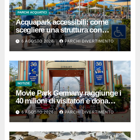
PARCHI ACQUATICI
Acquapark accessibili: come
scegliere una struttura con
passeggino o sedia a rotelle
6 AGOSTO 2026
PARCHI DIVERTIMENTO
NOTIZIE
Movie Park Germany raggiunge i
40 milioni di visitatori e dona
40.000 euro
6 AGOSTO 2026
PARCHI DIVERTIMENTO