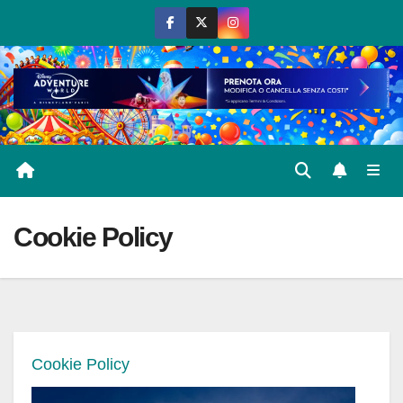
Salta
al
contenuto
Cookie Policy
Cookie Policy