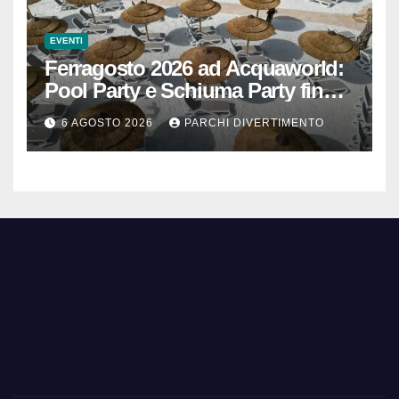
EVENTI
Ferragosto 2026 ad Acquaworld:
Pool Party e Schiuma Party fino a
mezzanotte
6 AGOSTO 2026
PARCHI DIVERTIMENTO