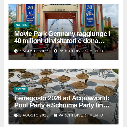
NOTIZIE
Movie Park Germany raggiunge i
40 milioni di visitatori e dona
40.000 euro
6 AGOSTO 2026
PARCHI DIVERTIMENTO
EVENTI
Ferragosto 2026 ad Acquaworld:
Pool Party e Schiuma Party fino a
mezzanotte
6 AGOSTO 2026
PARCHI DIVERTIMENTO