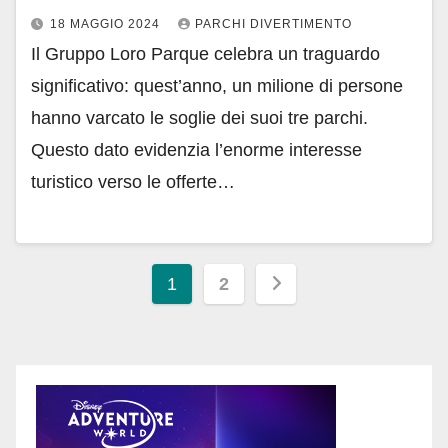
18 MAGGIO 2024
PARCHI DIVERTIMENTO
Il Gruppo Loro Parque celebra un traguardo
significativo: quest’anno, un milione di persone
hanno varcato le soglie dei suoi tre parchi.
Questo dato evidenzia l’enorme interesse
turistico verso le offerte…
Paginazione
1
2
degli
articoli