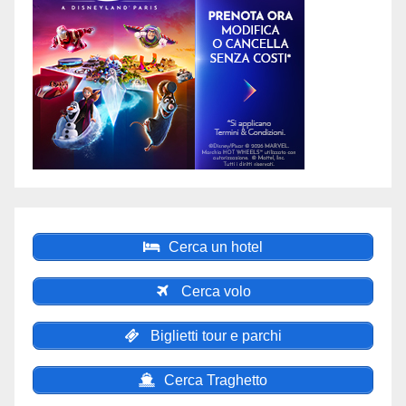
Cerca un hotel
Cerca volo
Biglietti tour e parchi
Cerca Traghetto