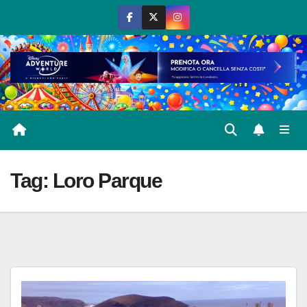
Salta
al
contenuto
Tag:
Loro Parque