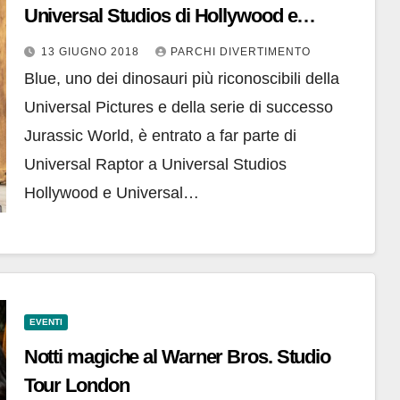
Universal Studios di Hollywood e
Universal Orlando Resort
13 GIUGNO 2018
PARCHI DIVERTIMENTO
Blue, uno dei dinosauri più riconoscibili della
Universal Pictures e della serie di successo
Jurassic World, è entrato a far parte di
Universal Raptor a Universal Studios
Hollywood e Universal…
EVENTI
Notti magiche al Warner Bros. Studio
Tour London