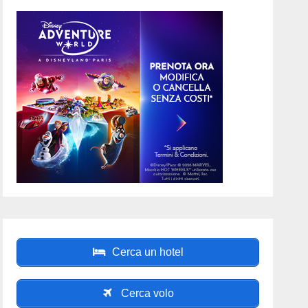
Cerca un hotel
Cerca volo