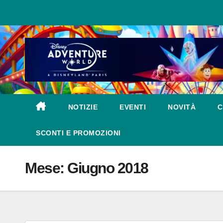
Salta
al
contenuto
NOTIZIE
EVENTI
NOVITÀ
C
SCONTI E PROMOZIONI
Mese:
Giugno 2018