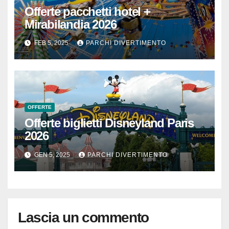
Offerte pacchetti hotel +
Mirabilandia 2026
FEB 5, 2025
PARCHI DIVERTIMENTO
OFFERTE
Offerte biglietti Disneyland Paris
2026
GEN 5, 2025
PARCHI DIVERTIMENTO
Lascia un commento