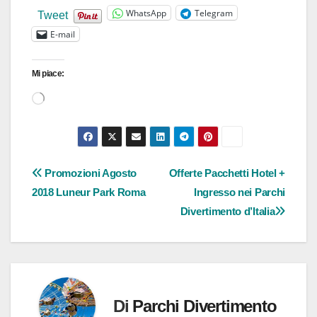
WhatsApp
Telegram
Tweet
E-mail
Mi piace:
Caricamento
in
corso…
Navigazione
Promozioni Agosto
Offerte Pacchetti Hotel +
2018 Luneur Park Roma
Ingresso nei Parchi
articoli
Divertimento d’Italia
Di
Parchi Divertimento