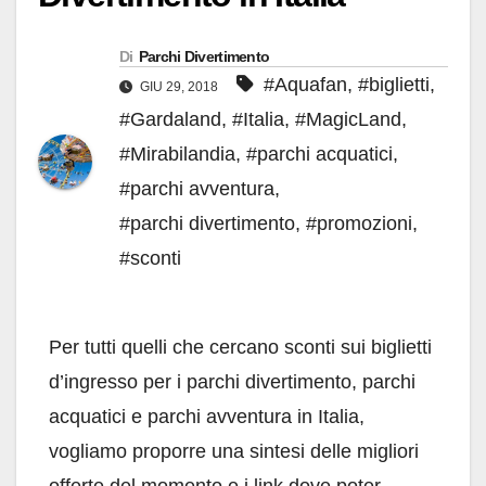
Di
Parchi Divertimento
#Aquafan
,
#biglietti
,
GIU 29, 2018
#Gardaland
,
#Italia
,
#MagicLand
,
#Mirabilandia
,
#parchi acquatici
,
#parchi avventura
,
#parchi divertimento
,
#promozioni
,
#sconti
Per tutti quelli che cercano sconti sui biglietti
d’ingresso per i parchi divertimento, parchi
acquatici e parchi avventura in Italia,
vogliamo proporre una sintesi delle migliori