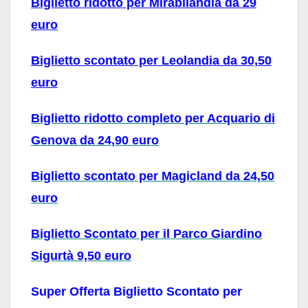
Biglietto ridotto per Mirabilandia da 29
euro
Biglietto scontato per Leolandia da 30,50
euro
Biglietto ridotto completo per Acquario di
Genova da 24,90 euro
Biglietto scontato per Magicland da 24,50
euro
Biglietto Scontato per il Parco Giardino
Sigurtà 9,50 euro
Super Offerta Biglietto Scontato per