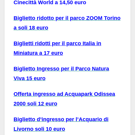
Cinecittà World a 14,50 euro
Biglietto ridotto per il parco ZOOM Torino
a soli 18 euro
Biglietti ridotti per il parco Italia in
Miniatura a 17 euro
Biglietto Ingresso per il Parco Natura
Viva 15 euro
Offerta ingresso ad Acquapark Odissea
2000 soli 12 euro
Biglietto d’ingresso per l’Acquario di
Livorno soli 10 euro