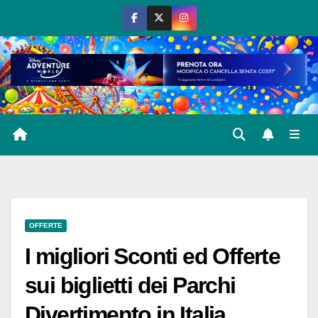
Salta
al
contenuto
OFFERTE
I migliori Sconti ed Offerte
sui biglietti dei Parchi
Divertimento in Italia