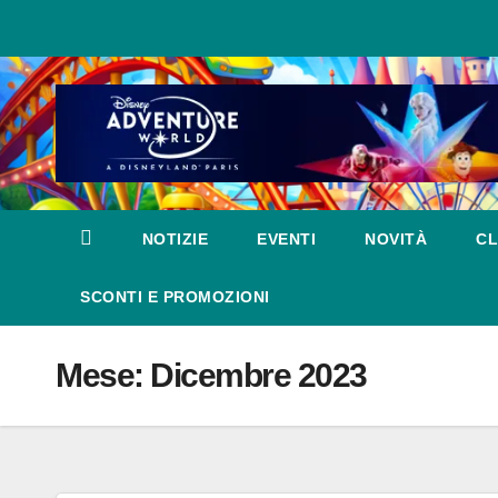
Salta
al
contenuto
NOTIZIE
EVENTI
NOVITÀ
CL
SCONTI E PROMOZIONI
Mese:
Dicembre 2023