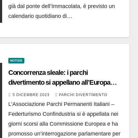
già dal ponte dell’Immacolata, è previsto un
calendario quotidiano di…
NOTIZIE
Concorrenza sleale: i parchi
divertimento si appellano all’Europa
contro la normativa italiana
5 DICEMBRE 2023
PARCHI DIVERTIMENTO
L’Associazione Parchi Permanenti Italiani –
Federturismo Confindustria si è appellata nei
giorni scorsi alla Commissione Europea e ha
promosso un’interrogazione parlamentare per