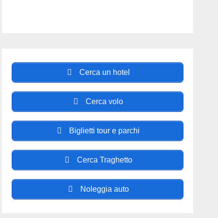
Cerca un hotel
Cerca volo
Biglietti tour e parchi
Cerca Traghetto
Noleggia auto