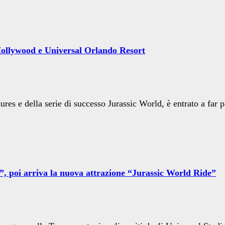
 Hollywood e Universal Orlando Resort
tures e della serie di successo Jurassic World, è entrato a fa
”, poi arriva la nuova attrazione “Jurassic World Ride”