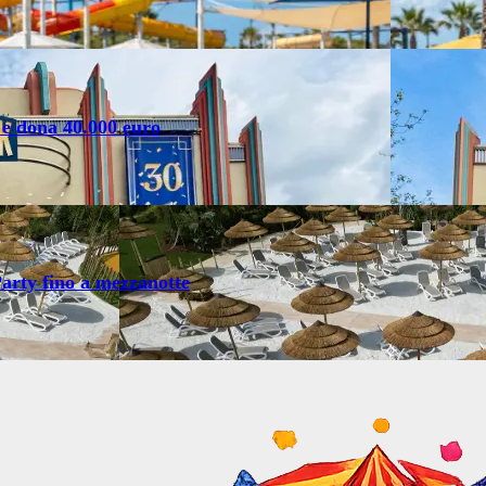
 e dona 40.000 euro
arty fino a mezzanotte