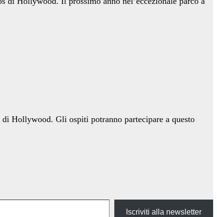
dios di Hollywood. Il prossimo anno nel’eccezionale parco a
 di Hollywood. Gli ospiti potranno partecipare a questo
Iscriviti alla newsletter