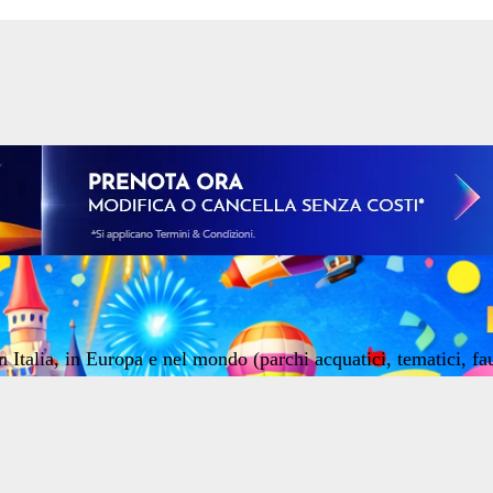
n Italia, in Europa e nel mondo (parchi acquatici, tematici, fa