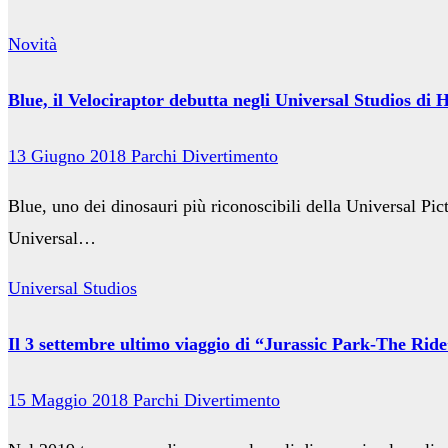
Novità
Blue, il Velociraptor debutta negli Universal Studios di
13 Giugno 2018
Parchi Divertimento
Blue, uno dei dinosauri più riconoscibili della Universal Pic
Universal…
Universal Studios
Il 3 settembre ultimo viaggio di “Jurassic Park-The Ride
15 Maggio 2018
Parchi Divertimento