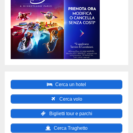
Cerca un hotel
Cerca volo
Biglietti tour e parchi
Cerca Traghetto