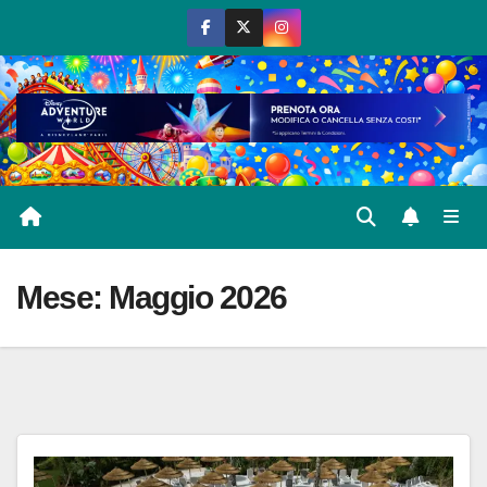
Salta
al
contenuto
Mese:
Maggio 2026