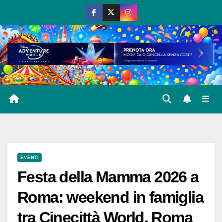
Salta
al
contenuto
EVENTI
Festa della Mamma 2026 a
Roma: weekend in famiglia
tra Cinecittà World, Roma