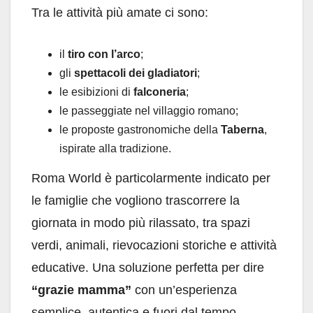
Tra le attività più amate ci sono:
il
tiro con l’arco
;
gli
spettacoli dei gladiatori
;
le esibizioni di
falconeria
;
le passeggiate nel villaggio romano;
le proposte gastronomiche della
Taberna
,
ispirate alla tradizione.
Roma World è particolarmente indicato per
le famiglie che vogliono trascorrere la
giornata in modo più rilassato, tra spazi
verdi, animali, rievocazioni storiche e attività
educative. Una soluzione perfetta per dire
“grazie mamma”
con un’esperienza
semplice, autentica e fuori dal tempo.