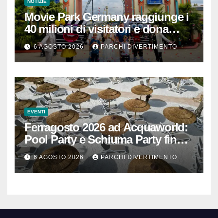
NOTIZIE
Movie Park Germany raggiunge i
40 milioni di visitatori e dona
40.000 euro
6 AGOSTO 2026
PARCHI DIVERTIMENTO
EVENTI
Ferragosto 2026 ad Acquaworld:
Pool Party e Schiuma Party fino a
mezzanotte
6 AGOSTO 2026
PARCHI DIVERTIMENTO