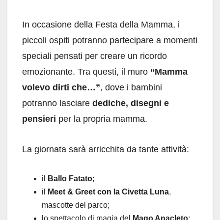
In occasione della Festa della Mamma, i
piccoli ospiti potranno partecipare a momenti
speciali pensati per creare un ricordo
emozionante. Tra questi, il muro
“Mamma
volevo dirti che…”
, dove i bambini
potranno lasciare
dediche, disegni e
pensieri
per la propria mamma.
La giornata sarà arricchita da tante attività:
il
Ballo Fatato
;
il
Meet & Greet con la Civetta Luna
,
mascotte del parco;
lo spettacolo di magia del
Mago Anacleto
;