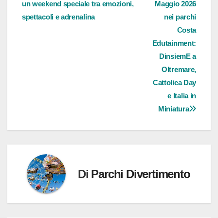
un weekend speciale tra emozioni,
Maggio 2026
articoli
spettacoli e adrenalina
nei parchi
Costa
Edutainment:
DinsiemE a
Oltremare,
Cattolica Day
e Italia in
Miniatura
Di
Parchi Divertimento