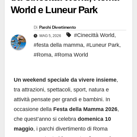
World e Luneur Park
Di
Parchi Divertimento
#Cinecittà World
,
MAG 5, 2026
#festa della mamma
,
#Luneur Park
,
#Roma
,
#Roma World
Un weekend speciale da vivere insieme
,
tra attrazioni, spettacoli, sport, natura e
attività pensate per grandi e bambini. In
occasione della
Festa della Mamma 2026
,
che quest’anno si celebra
domenica 10
maggio
, i parchi divertimento di Roma