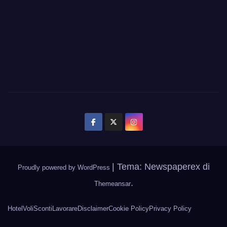
|
Tema: Newspaperex di
Proudly powered by WordPress
.
Themeansar
Hotel
Voli
Sconti
Lavorare
Disclaimer
Cookie Policy
Privacy Policy