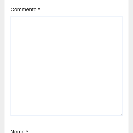
Commento
*
Nome
*