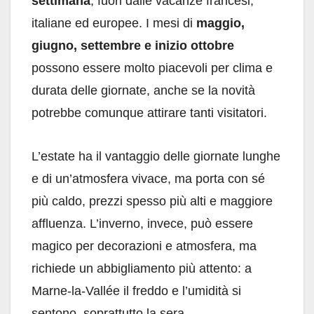
settimana
, fuori dalle vacanze francesi,
italiane ed europee. I mesi di
maggio,
giugno, settembre e inizio ottobre
possono essere molto piacevoli per clima e
durata delle giornate, anche se la novità
potrebbe comunque attirare tanti visitatori.
L’estate ha il vantaggio delle giornate lunghe
e di un’atmosfera vivace, ma porta con sé
più caldo, prezzi spesso più alti e maggiore
affluenza. L’inverno, invece, può essere
magico per decorazioni e atmosfera, ma
richiede un abbigliamento più attento: a
Marne-la-Vallée il freddo e l’umidità si
sentono, soprattutto la sera.