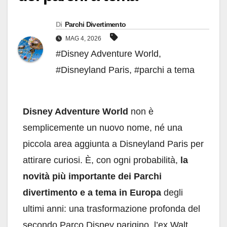
Di
Parchi Divertimento
MAG 4, 2026
#Disney Adventure World
,
#Disneyland Paris
,
#parchi a tema
Disney Adventure World
non è
semplicemente un nuovo nome, né una
piccola area aggiunta a Disneyland Paris per
attirare curiosi. È, con ogni probabilità,
la
novità più importante dei Parchi
divertimento e a tema in Europa
degli
ultimi anni: una trasformazione profonda del
secondo Parco Disney parigino, l’ex Walt