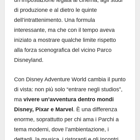
un’impostazione legata al cinema, agli studi
di produzione e al dietro le quinte
dell’intrattenimento. Una formula
interessante, ma che con il tempo aveva
iniziato a mostrare qualche limite rispetto
alla forza scenografica del vicino Parco
Disneyland.
Con Disney Adventure World cambia il punto
di vista: non più solo “entrare negli studios”,
ma
vivere un’avventura dentro mondi
Disney, Pixar e Marvel
. È una differenza
enorme, soprattutto per chi ama i Parchi a
tema moderni, dove l’ambientazione, i
dettagli, la musica, i ristoranti e gli Incontri