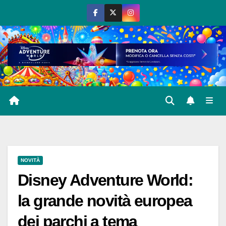
Salta
al
contenuto
NOVITÀ
Disney Adventure World:
la grande novità europea
dei parchi a tema