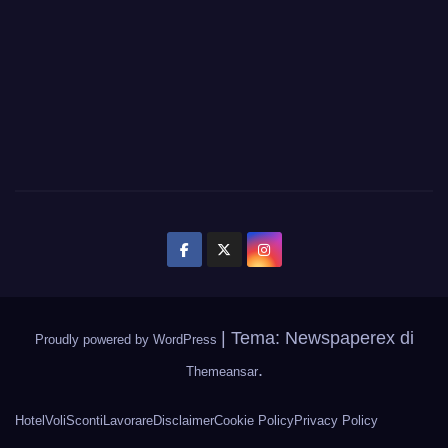
|
Tema: Newspaperex di
Proudly powered by WordPress
.
Themeansar
Hotel
Voli
Sconti
Lavorare
Disclaimer
Cookie Policy
Privacy Policy