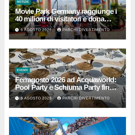
NOTIZIE
Movie Park Germany raggiunge i
40 milioni di visitatori e dona
40.000 euro
6 AGOSTO 2026
PARCHI DIVERTIMENTO
EVENTI
Ferragosto 2026 ad Acquaworld:
Pool Party e Schiuma Party fino a
mezzanotte
6 AGOSTO 2026
PARCHI DIVERTIMENTO