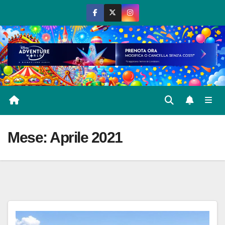
Salta
al
contenuto
Mese:
Aprile 2021