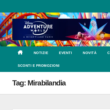
Salta
al
contenuto
NOTIZIE
EVENTI
NOVITÀ
C
SCONTI E PROMOZIONI
Tag:
Mirabilandia