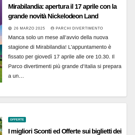
Mirabilandia: apertura il 17 aprile con la
grande novità Nickelodeon Land
26 MARZO 2025
PARCHI DIVERTIMENTO
Manca solo un mese all’avvio della nuova
stagione di Mirabilandia! L’appuntamento è
fissato per giovedì 17 aprile alle ore 10.30. Il
Parco divertimenti più grande d’Italia si prepara
a un…
OFFERTE
I migliori Sconti ed Offerte sui biglietti dei