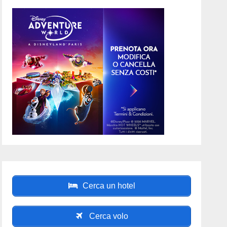
Cerca un hotel
Cerca volo