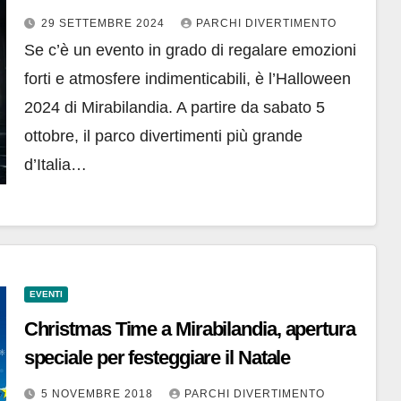
zombie e magiche avventure
29 SETTEMBRE 2024
PARCHI DIVERTIMENTO
Se c’è un evento in grado di regalare emozioni
forti e atmosfere indimenticabili, è l’Halloween
2024 di Mirabilandia. A partire da sabato 5
ottobre, il parco divertimenti più grande
d’Italia…
EVENTI
Christmas Time a Mirabilandia, apertura
speciale per festeggiare il Natale
5 NOVEMBRE 2018
PARCHI DIVERTIMENTO