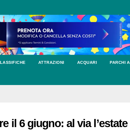
LASSIFICHE
ATTRAZIONI
ACQUARI
PARCHI A
 il 6 giugno: al via l’estate