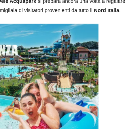
Vele Acquapark
si prepara ancora una volta a regalare
gliaia di visitatori provenienti da tutto il
Nord Italia
.