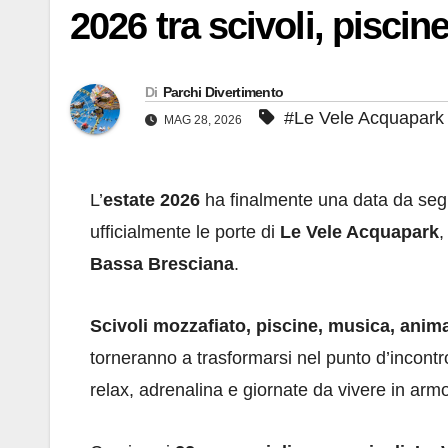
2026 tra scivoli, piscin
Di
Parchi Divertimento
#Le Vele Acquapark
MAG 28, 2026
L’
estate 2026
ha finalmente una data da seg
ufficialmente le porte di
Le Vele Acquapark
,
Bassa Bresciana
.
Scivoli mozzafiato, piscine, musica, anim
torneranno a trasformarsi nel punto d’incontr
relax, adrenalina e giornate da vivere in arm