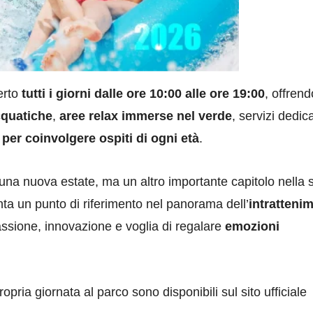
erto
tutti i giorni dalle ore 10:00 alle ore 19:00
, offrend
cquatiche
,
aree relax immerse nel verde
, servizi dedica
er coinvolgere ospiti di ogni età
.
 una nuova estate, ma un altro importante capitolo nella s
a un punto di riferimento nel panorama dell’
intratteni
assione, innovazione e voglia di regalare
emozioni
ropria giornata al parco sono disponibili sul sito ufficiale