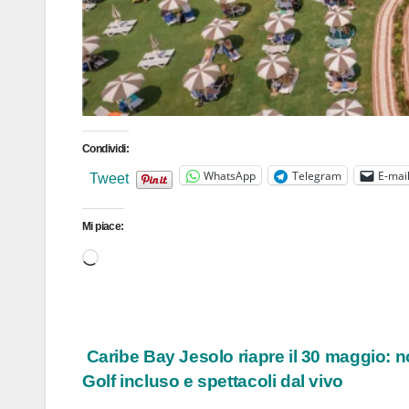
Condividi:
WhatsApp
Telegram
E-mai
Tweet
Mi piace:
Caricamento
in
corso…
Navigazione
Caribe Bay Jesolo riapre il 30 maggio: n
Golf incluso e spettacoli dal vivo
articoli