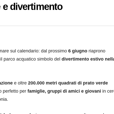
e e divertimento
nare sul calendario: dal prossimo
6 giugno
riaprono
 il parco acquatico simbolo del
divertimento estivo nell
azione
e oltre
200.000 metri quadrati di prato verde
o perfetto per
famiglie, gruppi di amici e giovani
in cer
onia.