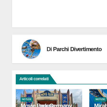
Di
Parchi Divertimento
Articoli correlati
NOTIZIE
NOTIZIE
Movie Park Germany
Mirab