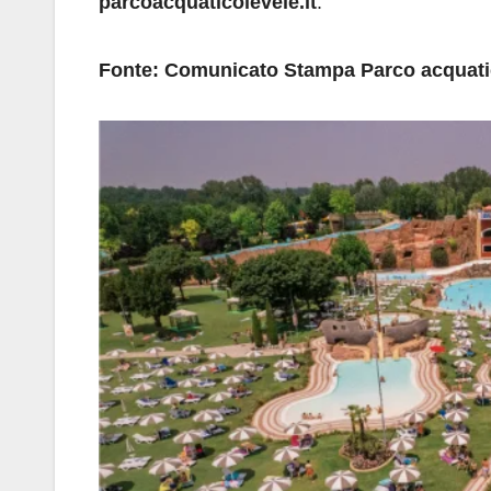
parcoacquaticolevele.it
.
Fonte: Comunicato Stampa Parco acquatic