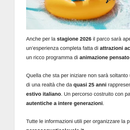
Anche per la
stagione 2026
il parco sarà ap
un’esperienza completa fatta di
attrazioni a
un ricco programma di
animazione pensato p
Quella che sta per iniziare non sarà soltanto
di una realtà che da
quasi 25 anni
rappresent
estivo italiano
. Un percorso costruito con p
autentiche a intere generazioni
.
Tutte le informazioni utili per organizzare la p