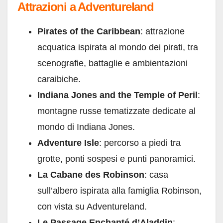
Attrazioni a Adventureland
Pirates of the Caribbean
: attrazione
acquatica ispirata al mondo dei pirati, tra
scenografie, battaglie e ambientazioni
caraibiche.
Indiana Jones and the Temple of Peril
:
montagne russe tematizzate dedicate al
mondo di Indiana Jones.
Adventure Isle
: percorso a piedi tra
grotte, ponti sospesi e punti panoramici.
La Cabane des Robinson
: casa
sull’albero ispirata alla famiglia Robinson,
con vista su Adventureland.
Le Passage Enchanté d’Aladdin
: