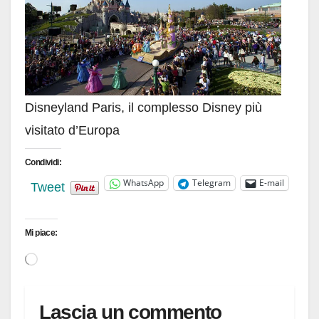
Disneyland Paris, il complesso Disney più
visitato d’Europa
Condividi:
WhatsApp
Telegram
E-mail
Tweet
Mi piace:
Caricamento
in
corso…
Lascia un commento