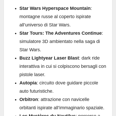
Star Wars Hyperspace Mountain
:
montagne russe al coperto ispirate
all’universo di Star Wars.
Star Tours: The Adventures Continue
:
simulatore 3D ambientato nella saga di
Star Wars.
Buzz Lightyear Laser Blast
: dark ride
interattiva in cui si colpiscono bersagli con
pistole laser.
Autopia
: circuito dove guidare piccole
auto futuristiche.
Orbitron
: attrazione con navicelle
orbitanti ispirate all’immaginario spaziale.
Les Mystères du Nautilus
: percorso a