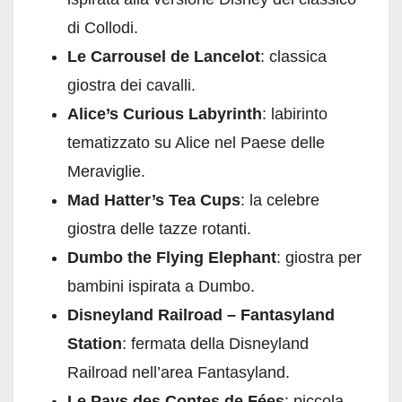
di Collodi.
Le Carrousel de Lancelot
: classica
giostra dei cavalli.
Alice’s Curious Labyrinth
: labirinto
tematizzato su Alice nel Paese delle
Meraviglie.
Mad Hatter’s Tea Cups
: la celebre
giostra delle tazze rotanti.
Dumbo the Flying Elephant
: giostra per
bambini ispirata a Dumbo.
Disneyland Railroad – Fantasyland
Station
: fermata della Disneyland
Railroad nell’area Fantasyland.
Le Pays des Contes de Fées
: piccola