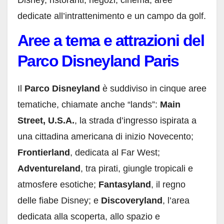
Disney, ristoranti, negozi, cinema, aree
dedicate all’intrattenimento e un campo da golf.
Aree a tema e attrazioni del
Parco Disneyland Paris
Il
Parco Disneyland
è suddiviso in cinque aree
tematiche, chiamate anche “lands”:
Main
Street, U.S.A.
, la strada d’ingresso ispirata a
una cittadina americana di inizio Novecento;
Frontierland
, dedicata al Far West;
Adventureland
, tra pirati, giungle tropicali e
atmosfere esotiche;
Fantasyland
, il regno
delle fiabe Disney; e
Discoveryland
, l’area
dedicata alla scoperta, allo spazio e