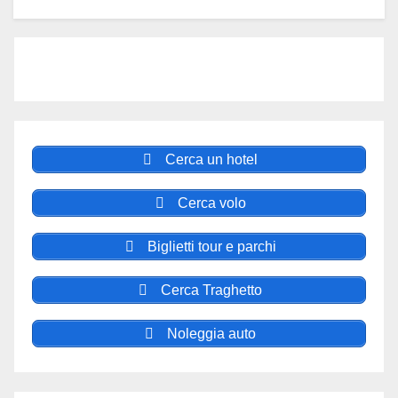
Cerca un hotel
Cerca volo
Biglietti tour e parchi
Cerca Traghetto
Noleggia auto