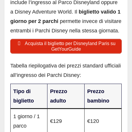
include l’ingresso al Parco Disneyland oppure
a Disney Adventure World. Il
biglietto valido 1
giorno per 2 parchi
permette invece di visitare
entrambi i Parchi Disney nella stessa giornata.
Acquista il biglietto per Disneyland Paris su
GetYourGuide
Tabella riepilogativa dei prezzi standard ufficiali
all’ingresso dei Parchi Disney:
Tipo di
Prezzo
Prezzo
biglietto
adulto
bambino
1 giorno / 1
€129
€120
parco