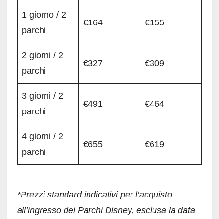
1 giorno / 2
€164
€155
parchi
2 giorni / 2
€327
€309
parchi
3 giorni / 2
€491
€464
parchi
4 giorni / 2
€655
€619
parchi
*Prezzi standard indicativi per l’acquisto
all’ingresso dei Parchi Disney, esclusa la data