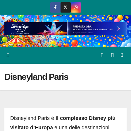
Salta
al
contenuto
Disneyland Paris
Disneyland Paris è
il complesso Disney più
visitato d’Europa
e una delle destinazioni