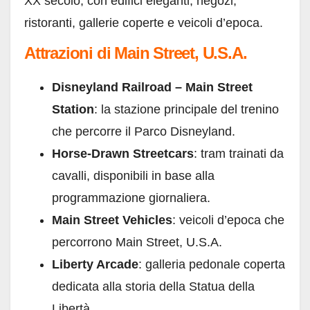
XX secolo, con edifici eleganti, negozi,
ristoranti, gallerie coperte e veicoli d’epoca.
Attrazioni di Main Street, U.S.A.
Disneyland Railroad – Main Street
Station
: la stazione principale del trenino
che percorre il Parco Disneyland.
Horse-Drawn Streetcars
: tram trainati da
cavalli, disponibili in base alla
programmazione giornaliera.
Main Street Vehicles
: veicoli d’epoca che
percorrono Main Street, U.S.A.
Liberty Arcade
: galleria pedonale coperta
dedicata alla storia della Statua della
Libertà.