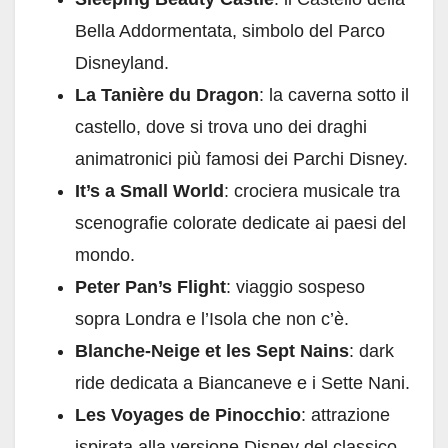
Bella Addormentata, simbolo del Parco
Disneyland.
La Tanière du Dragon
: la caverna sotto il
castello, dove si trova uno dei draghi
animatronici più famosi dei Parchi Disney.
It’s a Small World
: crociera musicale tra
scenografie colorate dedicate ai paesi del
mondo.
Peter Pan’s Flight
: viaggio sospeso
sopra Londra e l’Isola che non c’è.
Blanche-Neige et les Sept Nains
: dark
ride dedicata a Biancaneve e i Sette Nani.
Les Voyages de Pinocchio
: attrazione
ispirata alla versione Disney del classico