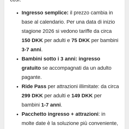
Ingresso semplice:
il prezzo cambia in
base al calendario. Per una data di inizio
stagione 2026 si vedono tariffe da circa
150 DKK
per adulti e
75 DKK
per bambini
3-7 anni
.
Bambini sotto i 3 anni:
ingresso
gratuito
se accompagnati da un adulto
pagante.
Ride Pass
per attrazioni illimitate: da circa
299 DKK
per adulti e
149 DKK
per
bambini
1-7 anni
.
Pacchetto ingresso + attrazioni
: in
molte date è la soluzione più conveniente,