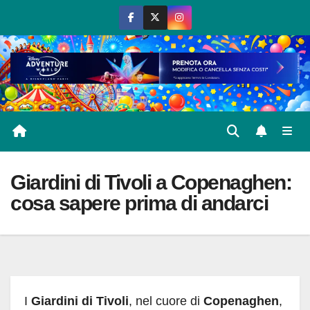
Salta
al
contenuto
Giardini di Tivoli a Copenaghen:
cosa sapere prima di andarci
I
Giardini di Tivoli
, nel cuore di
Copenaghen
,