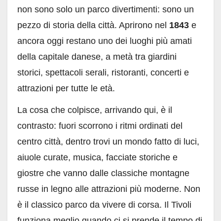
non sono solo un parco divertimenti: sono un
pezzo di storia della città. Aprirono nel
1843
e
ancora oggi restano uno dei luoghi più amati
della capitale danese, a metà tra giardini
storici, spettacoli serali, ristoranti, concerti e
attrazioni per tutte le età.
La cosa che colpisce, arrivando qui, è il
contrasto: fuori scorrono i ritmi ordinati del
centro città, dentro trovi un mondo fatto di luci,
aiuole curate, musica, facciate storiche e
giostre che vanno dalle classiche montagne
russe in legno alle attrazioni più moderne. Non
è il classico parco da vivere di corsa. Il Tivoli
funziona meglio quando ci si prende il tempo di