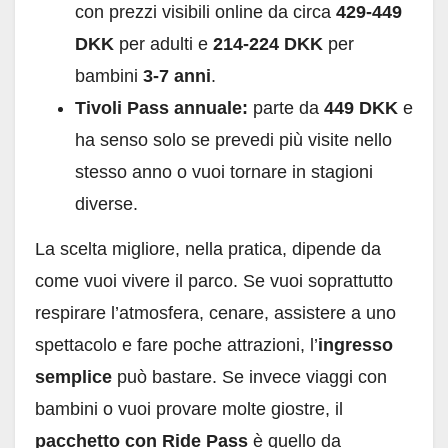
con prezzi visibili online da circa
429-449
DKK
per adulti e
214-224 DKK
per
bambini
3-7 anni
.
Tivoli Pass annuale:
parte da
449 DKK
e
ha senso solo se prevedi più visite nello
stesso anno o vuoi tornare in stagioni
diverse.
La scelta migliore, nella pratica, dipende da
come vuoi vivere il parco. Se vuoi soprattutto
respirare l’atmosfera, cenare, assistere a uno
spettacolo e fare poche attrazioni, l’
ingresso
semplice
può bastare. Se invece viaggi con
bambini o vuoi provare molte giostre, il
pacchetto con Ride Pass
è quello da