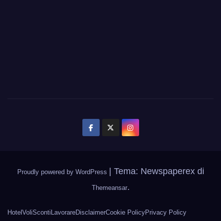
|
Tema: Newspaperex di
Proudly powered by WordPress
.
Themeansar
Hotel
Voli
Sconti
Lavorare
Disclaimer
Cookie Policy
Privacy Policy