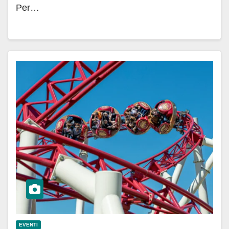
Per…
EVENTI