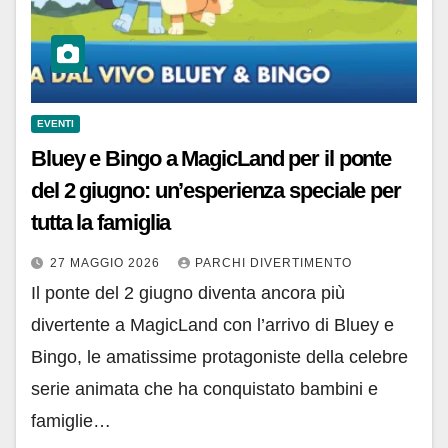
EVENTI
Bluey e Bingo a MagicLand per il ponte
del 2 giugno: un’esperienza speciale per
tutta la famiglia
27 MAGGIO 2026
PARCHI DIVERTIMENTO
Il ponte del 2 giugno diventa ancora più
divertente a MagicLand con l’arrivo di Bluey e
Bingo, le amatissime protagoniste della celebre
serie animata che ha conquistato bambini e
famiglie…