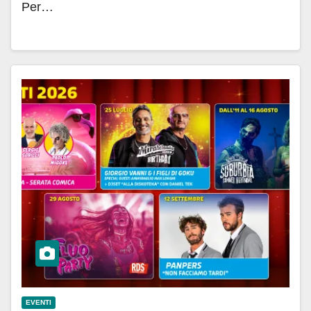
Per…
EVENTI