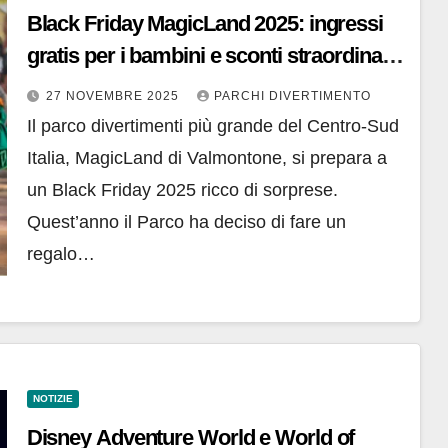
Black Friday MagicLand 2025: ingressi
gratis per i bambini e sconti straordinari
su Magic Christmas
27 NOVEMBRE 2025
PARCHI DIVERTIMENTO
Il parco divertimenti più grande del Centro-Sud
Italia, MagicLand di Valmontone, si prepara a
un Black Friday 2025 ricco di sorprese.
Quest’anno il Parco ha deciso di fare un
regalo…
NOTIZIE
Disney Adventure World e World of