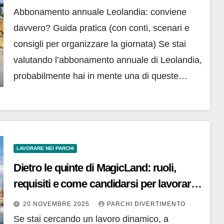
Abbonamento annuale Leolandia: conviene
davvero? Guida pratica (con conti, scenari e
consigli per organizzare la giornata) Se stai
valutando l’abbonamento annuale di Leolandia,
probabilmente hai in mente una di queste…
LAVORARE NEI PARCHI
Dietro le quinte di MagicLand: ruoli,
requisiti e come candidarsi per lavorare
nel parco di Valmontone (Roma)
20 NOVEMBRE 2025
PARCHI DIVERTIMENTO
Se stai cercando un lavoro dinamico, a