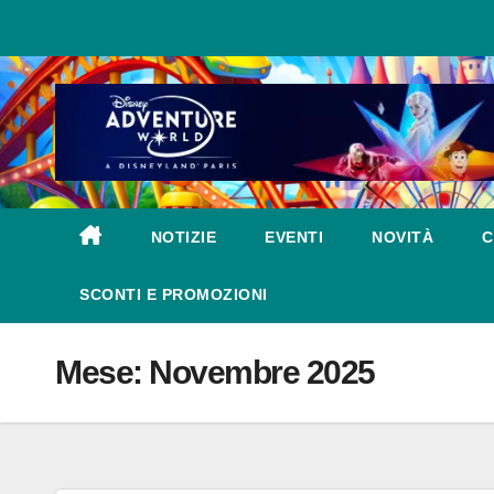
Salta
al
contenuto
NOTIZIE
EVENTI
NOVITÀ
C
SCONTI E PROMOZIONI
Mese:
Novembre 2025