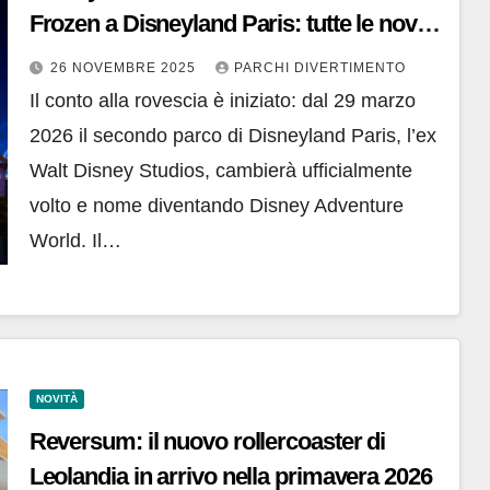
Frozen a Disneyland Paris: tutte le novità
sulla nuova area a tema
26 NOVEMBRE 2025
PARCHI DIVERTIMENTO
Il conto alla rovescia è iniziato: dal 29 marzo
2026 il secondo parco di Disneyland Paris, l’ex
Walt Disney Studios, cambierà ufficialmente
volto e nome diventando Disney Adventure
World. Il…
NOVITÀ
Reversum: il nuovo rollercoaster di
Leolandia in arrivo nella primavera 2026