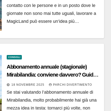
contatto con le persone e in un posto dove le
giornate non sono mai tutte uguali, lavorare a
MagicLand può essere un’idea più…
CONSIGLI
Abbonamento annuale (stagionale)
Mirabilandia: conviene davvero? Guida
per capire se fa per te
18 NOVEMBRE 2025
PARCHI DIVERTIMENTO
Se stai valutando l’abbonamento annuale di
Mirabilandia, molto probabilmente hai già una
mezza idea in testa: tornarci più volte, non