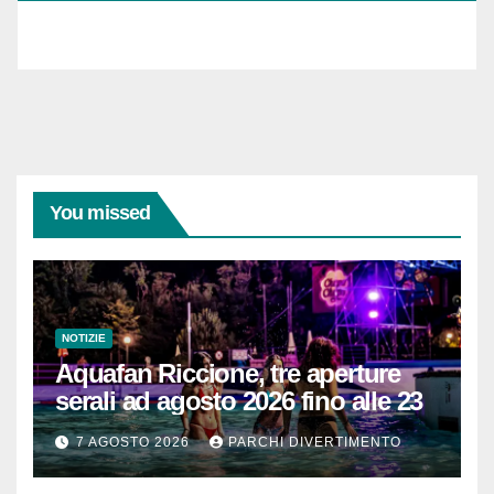
mail...
You missed
NOTIZIE
Aquafan Riccione, tre aperture
serali ad agosto 2026 fino alle 23
7 AGOSTO 2026
PARCHI DIVERTIMENTO