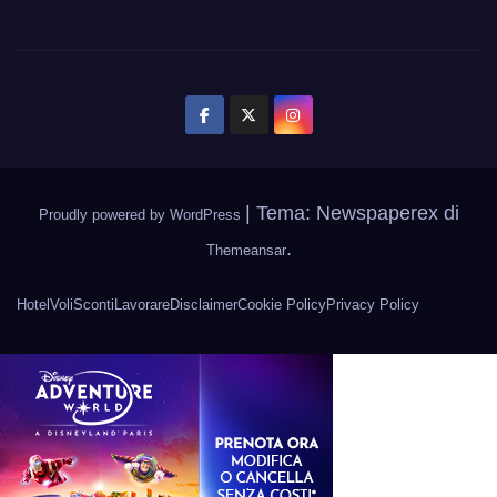
|
Tema: Newspaperex di
Proudly powered by WordPress
.
Themeansar
Hotel
Voli
Sconti
Lavorare
Disclaimer
Cookie Policy
Privacy Policy