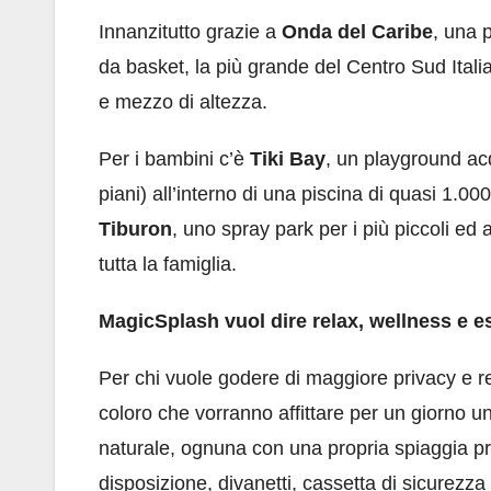
Innanzitutto grazie a
Onda del Caribe
, una 
da basket, la più grande del Centro Sud Itali
e mezzo di altezza.
Per i bambini c’è
Tiki Bay
, un playground acq
piani) all’interno di una piscina di quasi 1.0
Tiburon
, uno spray park per i più piccoli ed
tutta la famiglia.
MagicSplash vuol dire relax, wellness e es
Per chi vuole godere di maggiore privacy e r
coloro che vorranno affittare per un giorno u
naturale, ognuna con una propria spiaggia priv
disposizione, divanetti, cassetta di sicurezza