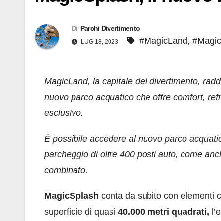
Di
Parchi Divertimento
#MagicLand
,
#Magic
LUG 18, 2023
MagicLand, la capitale del divertimento, radd
nuovo parco acquatico che offre comfort, refr
esclusivo.
È possibile accedere al nuovo parco acquati
parcheggio di oltre 400 posti auto, come anch
combinato.
MagicSplash
conta da subito con elementi 
superficie di quasi
40.000 metri quadrati,
l’