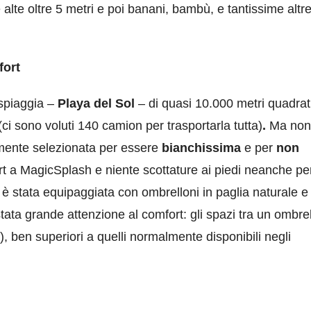
 alte oltre 5 metri e poi banani, bambù, e tantissime altr
fort
 spiaggia –
Playa del Sol
– di quasi 10.000 metri quadrat
(ci sono voluti 140 camion per trasportarla tutta)
.
Ma non
tamente selezionata per essere
bianchissima
e per
non
 a MagicSplash e niente scottature ai piedi neanche pe
 è stata equipaggiata con ombrelloni in paglia naturale e 
stata grande attenzione al comfort: gli spazi tra un ombre
i), ben superiori a quelli normalmente disponibili negli