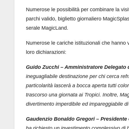
Numerose le possibilità per combinare la vis
parchi valido, biglietto giornaliero MagicSp
serale MagicLand.
Numerose le cariche istituzionali che hanno vo
loro dichiarazioni:
Guido Zucchi – Amministratore Delegato 
ineguagliabile destinazione per chi cerca refri
particolarità lascerà a bocca aperta tutti col
trascorso una giornata ai Tropici. Inoltre, 
divertimento imperdibile ed impareggiabile di 
Gaudenzio Bonaldo Gregori – Presidente e
ha richiesto un investimento complessivo di 