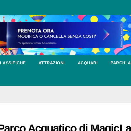
LASSIFICHE
ATTRAZIONI
ACQUARI
PARCHI A
 Parco Acquatico di MagicL