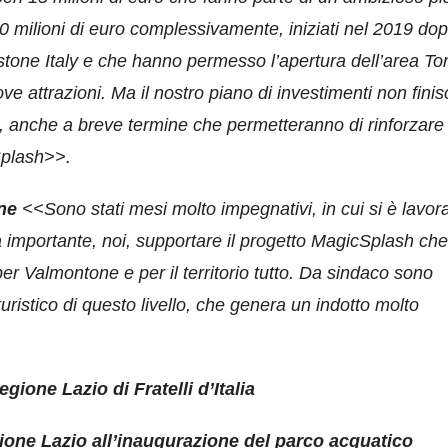
0 milioni di euro complessivamente, iniziati nel 2019 do
rstone Italy e che hanno permesso l’apertura dell’area To
ve attrazioni. Ma il nostro piano di investimenti non finis
i, anche a breve termine che permetteranno di rinforzare
Splash>>.
one
<<Sono stati mesi molto impegnativi, in cui si è lavora
ra importante, noi, supportare il progetto MagicSplash che
r Valmontone e per il territorio tutto. Da sindaco sono
turistico di questo livello, che genera un indotto molto
ione Lazio di Fratelli d’Italia
ione Lazio all’inaugurazione del parco acquatico