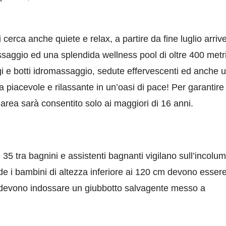
 cerca anche quiete e relax, a partire da fine luglio arriv
aggio ed una splendida wellness pool di oltre 400 metr
ggi e botti idromassaggio, sedute effervescenti ed anche 
a piacevole e rilassante in un’oasi di pace! Per garantire
area sarà consentito solo ai maggiori di 16 anni.
 35 tra bagnini e assistenti bagnanti vigilano sull’incolum
nde i bambini di altezza inferiore ai 120 cm devono esser
 devono indossare un giubbotto salvagente messo a