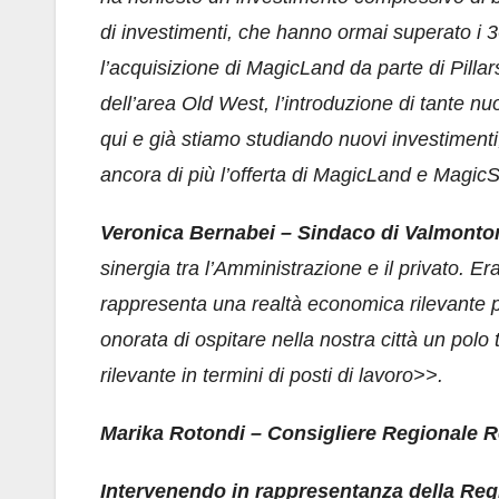
di investimenti, che hanno ormai superato i 3
l’acquisizione di MagicLand da parte di Pilla
dell’area Old West, l’introduzione di tante nuo
qui e già stiamo studiando nuovi investiment
ancora di più l’offerta di MagicLand e Magic
Veronica Bernabei – Sindaco di Valmont
sinergia tra l’Amministrazione e il privato. E
rappresenta una realtà economica rilevante pe
onorata di ospitare nella nostra città un polo 
rilevante in termini di posti di lavoro>>.
Marika Rotondi – Consigliere Regionale Reg
Intervenendo in rappresentanza della Reg