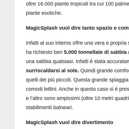
oltre 16.000 piante tropicali tra cui 100 palme
piante esotiche.
MagicSplash vuol dire tanto spazio e com
Infatti al suo interno offre una vera e propria
ha richiesto ben
5.000 tonnellate di sabbia
una sabbia qualsiasi. Infatti è stata accura
surriscaldarsi al sole.
Quindi grande comfort
quelli dei più piccoli. Questa grande spiaggia
comodi lettini. Anche in questo caso si è pre
e l’altro sono ampissimi (oltre 10 metri quadr
stabilimenti balneari.
MagicSplash vuol dire divertimento