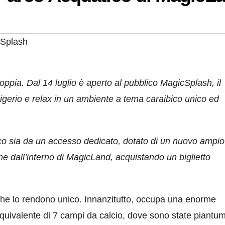
Splash
oppia. Dal 14 luglio è aperto al pubblico MagicSplash, il
igerio e relax in un ambiente a tema caraibico unico ed
co sia da un accesso dedicato, dotato di un nuovo ampio
e dall’interno di MagicLand, acquistando un biglietto
che lo rendono unico. Innanzitutto, occupa una enorme
equivalente di 7 campi da calcio, dove sono state piantu