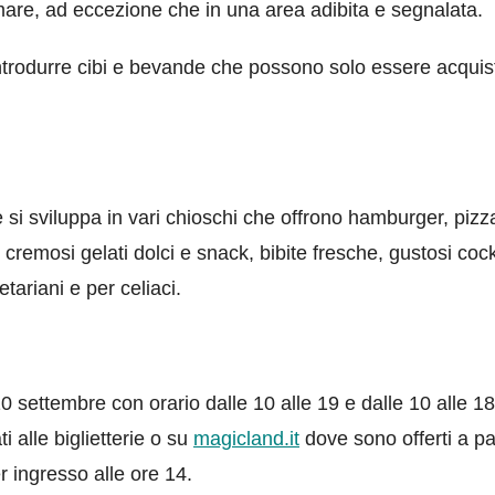
fumare, ad eccezione che in una area adibita e segnalata.
trodurre cibi e bevande che possono solo essere acquist
 si sviluppa in vari chioschi che offrono hamburger, pizz
 cremosi gelati dolci e snack, bibite fresche, gustosi cock
tariani e per celiaci.
10 settembre con orario dalle 10 alle 19 e dalle 10 alle 18
i alle biglietterie o su
magicland.it
dove sono offerti a pa
r ingresso alle ore 14.