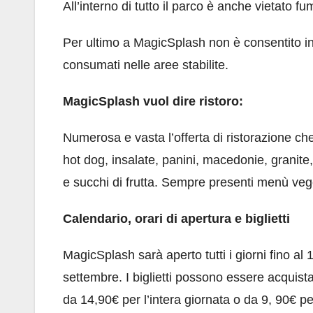
All’interno di tutto il parco è anche vietato 
Per ultimo a MagicSplash non è consentito in
consumati nelle aree stabilite.
MagicSplash vuol dire ristoro:
Numerosa e vasta l’offerta di ristorazione che
hot dog, insalate, panini, macedonie, granite,
e succhi di frutta. Sempre presenti menù vege
Calendario, orari di apertura e biglietti
MagicSplash sarà aperto tutti i giorni fino al 
settembre. I biglietti possono essere acquistat
da 14,90€ per l’intera giornata o da 9, 90€ pe