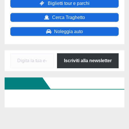
Biglietti tour e parchi
Cerca Traghetto
Noleggia auto
Digita
Iscriviti alla newsletter
la
tua
Seguici Su FB
e-
mail...