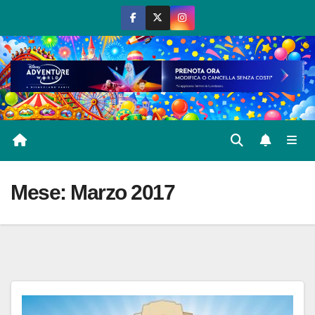
Salta
al
contenuto
Mese:
Marzo 2017