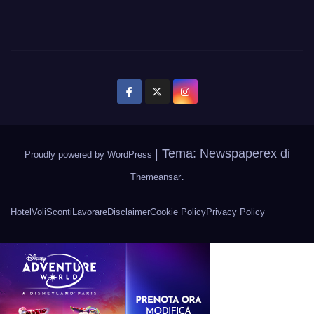
|
Tema: Newspaperex di
Proudly powered by WordPress
.
Themeansar
Hotel
Voli
Sconti
Lavorare
Disclaimer
Cookie Policy
Privacy Policy