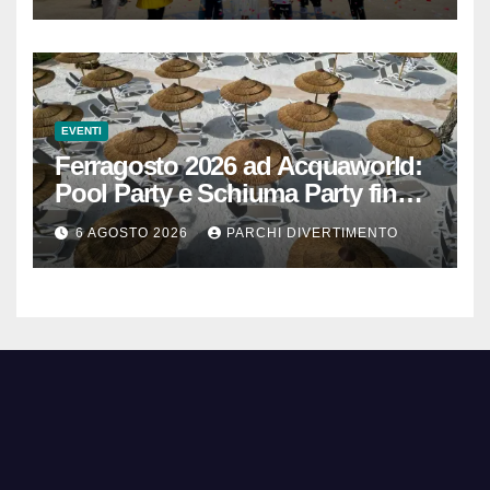
EVENTI
Ferragosto 2026 ad Acquaworld:
Pool Party e Schiuma Party fino a
mezzanotte
6 AGOSTO 2026
PARCHI DIVERTIMENTO