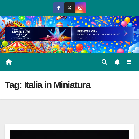
Salta
al
contenuto
Tag:
Italia in Miniatura