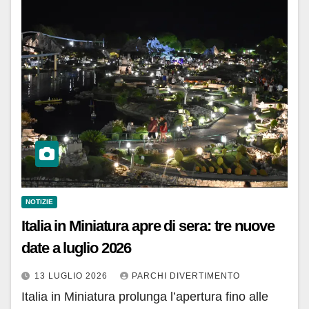
NOTIZIE
Italia in Miniatura apre di sera: tre nuove
date a luglio 2026
13 LUGLIO 2026
PARCHI DIVERTIMENTO
Italia in Miniatura prolunga l’apertura fino alle