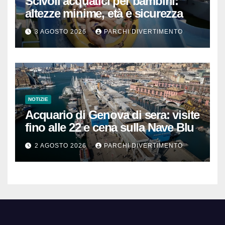
Scivoli acquatici per bambini:
altezze minime, età e sicurezza
3 AGOSTO 2026
PARCHI DIVERTIMENTO
NOTIZIE
Acquario di Genova di sera: visite
fino alle 22 e cena sulla Nave Blu
2 AGOSTO 2026
PARCHI DIVERTIMENTO