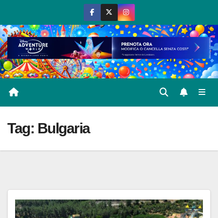
Salta
al
contenuto
Tag:
Bulgaria