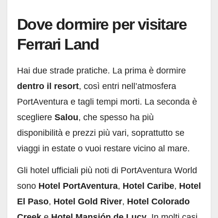
Dove dormire per visitare
Ferrari Land
Hai due strade pratiche. La prima è dormire
dentro il resort
, così entri nell’atmosfera
PortAventura e tagli tempi morti. La seconda è
scegliere
Salou
, che spesso ha più
disponibilità e prezzi più vari, soprattutto se
viaggi in estate o vuoi restare vicino al mare.
Gli hotel ufficiali più noti di PortAventura World
sono
Hotel PortAventura
,
Hotel Caribe
,
Hotel
El Paso
,
Hotel Gold River
,
Hotel Colorado
Creek
e
Hotel Mansión de Lucy
. In molti casi