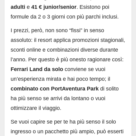
adulti
e
41 € junior/senior
. Esistono poi
formule da 2 o 3 giorni con più parchi inclusi.
I prezzi, però, non sono “fissi” in senso
assoluto: il resort applica promozioni stagionali,
sconti online e combinazioni diverse durante
l’anno. Per questo è più onesto ragionare così:
Ferrari Land da solo
conviene se vuoi
un’esperienza mirata e hai poco tempo; il
combinato con PortAventura Park
di solito
ha più senso se arrivi da lontano o vuoi
ottimizzare il viaggio.
Se vuoi capire se per te ha più senso il solo
ingresso o un pacchetto più ampio, può esserti