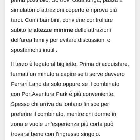
prima possibile. Se trovi coda lunga, passa a
simulatori o attrazioni coperte e riprova più
tardi. Con i bambini, conviene controllare
subito le
altezze minime
delle attrazioni
dell’area family per evitare discussioni e
spostamenti inutili.
Il terzo è legato al biglietto. Prima di acquistare,
fermati un minuto a capire se ti serve davvero
Ferrari Land da solo oppure se il combinato
con PortAventura Park è più conveniente.
Spesso chi arriva da lontano finisce per
preferire il combinato, mentre chi dorme in
zona e vuole un’esperienza più corta può
trovarsi bene con l’ingresso singolo.