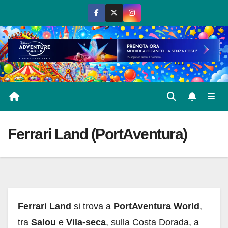
Salta
al
contenuto
Ferrari Land (PortAventura)
Ferrari Land
si trova a
PortAventura World
,
tra
Salou
e
Vila-seca
, sulla Costa Dorada, a