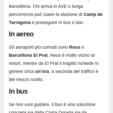
Barcellona. Chi arriva in AVE o lunga
percorrenza può usare la stazione di
Camp de
Tarragona
e proseguire in bus o taxi.
In aereo
Gli aeroporti più comodi sono
Reus
e
Barcellona El Prat
. Reus è molto vicino al
resort, mentre da El Prat il tragitto richiede in
genere circa
un’ora
, a seconda del traffico e
del mezzo scelto.
In bus
Se non vuoi guidare, il bus è una soluzione
concreta sia dalla Costa Dorada sia da