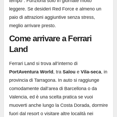
tempo”. Funziona solo in giornate molto
leggere. Se desideri Red Force e almeno un
paio di attrazioni aggiuntive senza stress,
meglio arrivare presto.
Come arrivare a Ferrari
Land
Ferrari Land si trova all’interno di
PortAventura World
, tra
Salou
e
Vila-seca
, in
provincia di Tarragona. In auto si raggiunge
comodamente dall’area di Barcellona o da
Valencia, ed è una scelta pratica se vuoi
muoverti anche lungo la Costa Dorada, dormire
fuori dal resort o visitare altre località nei