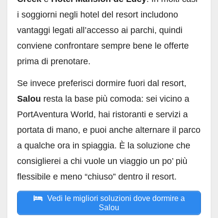
i soggiorni negli hotel del resort includono
vantaggi legati all’accesso ai parchi, quindi
conviene confrontare sempre bene le offerte
prima di prenotare.
Se invece preferisci dormire fuori dal resort,
Salou
resta la base più comoda: sei vicino a
PortAventura World, hai ristoranti e servizi a
portata di mano, e puoi anche alternare il parco
a qualche ora in spiaggia. È la soluzione che
consiglierei a chi vuole un viaggio un po’ più
flessibile e meno “chiuso” dentro il resort.
Vedi le migliori soluzioni dove dormire a
Salou