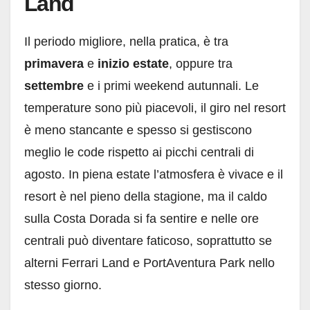
Land
Il periodo migliore, nella pratica, è tra
primavera
e
inizio estate
, oppure tra
settembre
e i primi weekend autunnali. Le
temperature sono più piacevoli, il giro nel resort
è meno stancante e spesso si gestiscono
meglio le code rispetto ai picchi centrali di
agosto. In piena estate l’atmosfera è vivace e il
resort è nel pieno della stagione, ma il caldo
sulla Costa Dorada si fa sentire e nelle ore
centrali può diventare faticoso, soprattutto se
alterni Ferrari Land e PortAventura Park nello
stesso giorno.