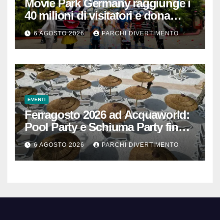
Movie Park Germany raggiunge i
40 milioni di visitatori e dona
40.000 euro
6 AGOSTO 2026
PARCHI DIVERTIMENTO
EVENTI
Ferragosto 2026 ad Acquaworld:
Pool Party e Schiuma Party fino a
mezzanotte
6 AGOSTO 2026
PARCHI DIVERTIMENTO