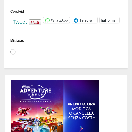
Condividi:
WhatsApp
Telegram
E-mail
Tweet
Mi piace:
Caricamento
in
corso…