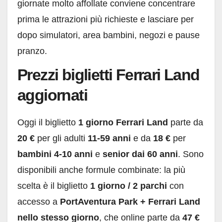
giornate molto affollate conviene concentrare
prima le attrazioni più richieste e lasciare per
dopo simulatori, area bambini, negozi e pause
pranzo.
Prezzi biglietti Ferrari Land
aggiornati
Oggi il biglietto
1 giorno Ferrari Land
parte da
20 €
per gli adulti
11-59 anni
e da
18 €
per
bambini 4-10 anni
e
senior dai 60 anni
. Sono
disponibili anche formule combinate: la più
scelta è il biglietto
1 giorno / 2 parchi
con
accesso a
PortAventura Park + Ferrari Land
nello stesso giorno
, che online parte da
47 €