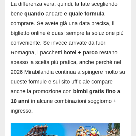
La differenza vera, quindi, la fate scegliendo
bene
quando
andare e
quale formula
comprare. Se avete già una data precisa, il
biglietto online è quasi sempre la soluzione più
conveniente. Se invece arrivate da fuori
Romagna, i pacchetti
hotel + parco
restano
spesso la scelta più pratica, anche perché nel
2026 Mirabilandia continua a spingere molto su
queste formule e sul sito ufficiale compare
anche la promozione con
bimbi gratis fino a
10 anni
in alcune combinazioni soggiorno +
ingresso.