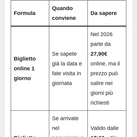
Quando
Formula
Da sapere
conviene
Nel 2026
parte da
Se sapete
27,90€
Biglietto
già la data e
online, ma il
online 1
fate visita in
prezzo può
giorno
giornata
salire nei
giorni più
richiesti
Se arrivate
nel
Valido dalle