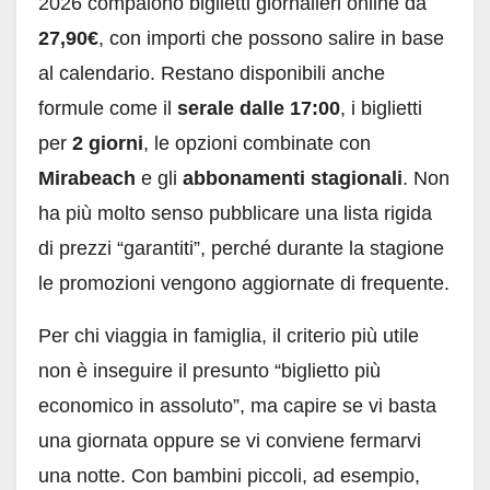
2026 compaiono biglietti giornalieri online da
27,90€
, con importi che possono salire in base
al calendario. Restano disponibili anche
formule come il
serale dalle 17:00
, i biglietti
per
2 giorni
, le opzioni combinate con
Mirabeach
e gli
abbonamenti stagionali
. Non
ha più molto senso pubblicare una lista rigida
di prezzi “garantiti”, perché durante la stagione
le promozioni vengono aggiornate di frequente.
Per chi viaggia in famiglia, il criterio più utile
non è inseguire il presunto “biglietto più
economico in assoluto”, ma capire se vi basta
una giornata oppure se vi conviene fermarvi
una notte. Con bambini piccoli, ad esempio,