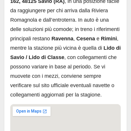
162, 48125 Savio (RA)
, in una posizione facile
da raggiungere per chi arriva dalla Riviera
Romagnola e dall’entroterra. In auto è una
delle soluzioni più comode; in treno i riferimenti
principali restano
Ravenna
,
Cesena
e
Rimini
,
mentre la stazione più vicina è quella di
Lido di
Savio / Lido di Classe
, con collegamenti che
possono variare in base al periodo. Se vi
muovete con i mezzi, conviene sempre
verificare sul sito ufficiale eventuali navette o
collegamenti aggiornati per la stagione.