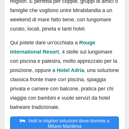
migliori. È perfetta per coppie, gruppi di amici o
famiglie che vogliono unire Mirabilandia a un
weekend di mare fatto bene, con lungomare
curato, locali, pineta e tanti hotel.
Qui potete dare un’occhiata a
Rouge
International Resort
, 4 stelle sul lungomare
con piscina e palestra, molto apprezzato per la
posizione, oppure a
Hotel Adria
, una soluzione
classica fronte mare con piscina, spiaggia
privata e camere con balcone, pratica per chi
viaggia con bambini e vuole servizi da hotel
balneare tradizionale.
Vedi le migliori soluzioni dove dormire a
Milano Marittima