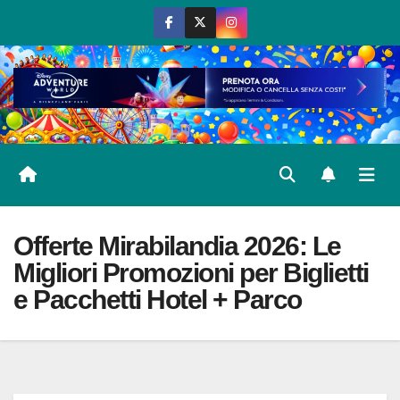
Salta
al
contenuto
Offerte Mirabilandia 2026: Le
Migliori Promozioni per Biglietti
e Pacchetti Hotel + Parco