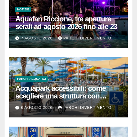
NOTIZIE
Aquafan Riccione, tre aperture
serali ad agosto 2026 fino alle 23
7 AGOSTO 2026
PARCHI DIVERTIMENTO
PARCHI ACQUATICI
Acquapark accessibili: come
scegliere una struttura con
passeggino o sedia a rotelle
6 AGOSTO 2026
PARCHI DIVERTIMENTO