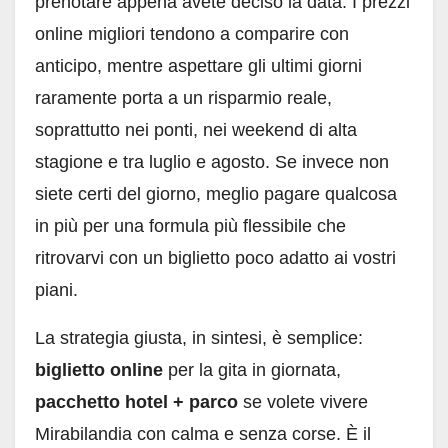
prenotare appena avete deciso la data. I prezzi
online migliori tendono a comparire con
anticipo, mentre aspettare gli ultimi giorni
raramente porta a un risparmio reale,
soprattutto nei ponti, nei weekend di alta
stagione e tra luglio e agosto. Se invece non
siete certi del giorno, meglio pagare qualcosa
in più per una formula più flessibile che
ritrovarvi con un biglietto poco adatto ai vostri
piani.
La strategia giusta, in sintesi, è semplice:
biglietto online
per la gita in giornata,
pacchetto hotel + parco
se volete vivere
Mirabilandia con calma e senza corse. È il