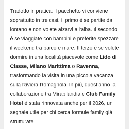
Tradotto in pratica: il pacchetto vi conviene
soprattutto in tre casi. Il primo è se partite da
lontano e non volete alzarvi all’alba. Il secondo
è se viaggiate con bambini e preferite spezzare
il weekend tra parco e mare. Il terzo è se volete
dormire in una località piacevole come
Lido di
Classe
,
Milano Marittima
o
Ravenna
,
trasformando la visita in una piccola vacanza
sulla Riviera Romagnola. In più, quest’anno la
collaborazione tra Mirabilandia e
Club Family
Hotel
è stata rinnovata anche per il 2026, un
segnale utile per chi cerca formule family già
strutturate.