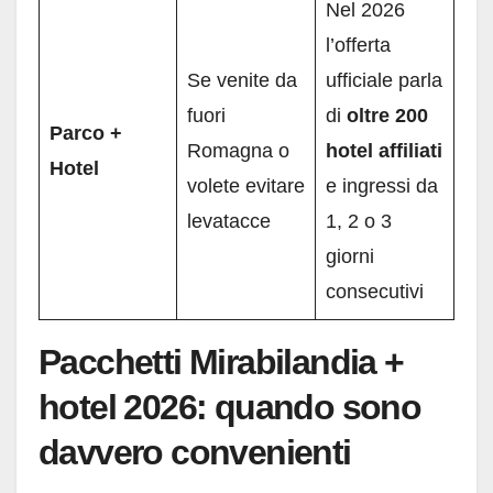
Nel 2026
l’offerta
Se venite da
ufficiale parla
fuori
di
oltre 200
Parco +
Romagna o
hotel affiliati
Hotel
volete evitare
e ingressi da
levatacce
1, 2 o 3
giorni
consecutivi
Pacchetti Mirabilandia +
hotel 2026: quando sono
davvero convenienti