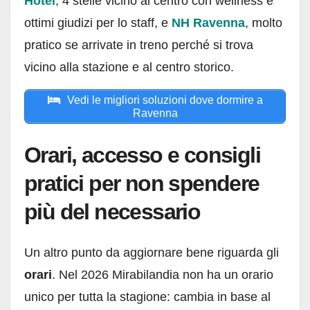
Hotel
, 4 stelle vicino al centro con wellness e
ottimi giudizi per lo staff, e
NH Ravenna
, molto
pratico se arrivate in treno perché si trova
vicino alla stazione e al centro storico.
Vedi le migliori soluzioni dove dormire a
Ravenna
Orari, accesso e consigli
pratici per non spendere
più del necessario
Un altro punto da aggiornare bene riguarda gli
orari
. Nel 2026 Mirabilandia non ha un orario
unico per tutta la stagione: cambia in base al