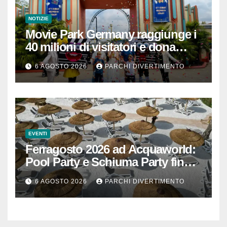
NOTIZIE
Movie Park Germany raggiunge i
40 milioni di visitatori e dona
40.000 euro
6 AGOSTO 2026
PARCHI DIVERTIMENTO
EVENTI
Ferragosto 2026 ad Acquaworld:
Pool Party e Schiuma Party fino a
mezzanotte
6 AGOSTO 2026
PARCHI DIVERTIMENTO