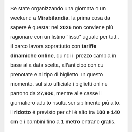
Se state organizzando una giornata o un
weekend a
Mirabilandia
, la prima cosa da
sapere è questa: nel
2026
non conviene più
ragionare con un listino “fisso” uguale per tutti.
Il parco lavora soprattutto con
tariffe
dinamiche online
, quindi il prezzo cambia in
base alla data scelta, all’anticipo con cui
prenotate e al tipo di biglietto. In questo
momento, sul sito ufficiale i biglietti online
partono da
27,90€
, mentre alle casse il
giornaliero adulto risulta sensibilmente più alto;
il
ridotto
è previsto per chi è alto tra
100 e 140
cm
e i bambini fino a
1 metro
entrano gratis.