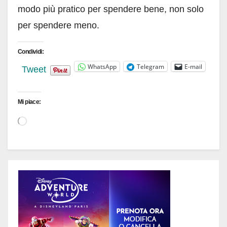
modo più pratico per spendere bene, non solo
per spendere meno.
Condividi:
WhatsApp
Telegram
E-mail
Tweet
Mi piace:
Caricamento
in
corso…