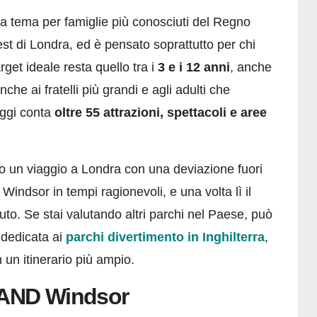
a tema per famiglie più conosciuti del Regno
est di Londra, ed è pensato soprattutto per chi
arget ideale resta quello tra i
3 e i 12 anni
, anche
he ai fratelli più grandi e agli adulti che
ggi conta
oltre 55 attrazioni, spettacoli e aree
o un viaggio a Londra con una deviazione fuori
a Windsor in tempi ragionevoli, e una volta lì il
uto. Se stai valutando altri parchi nel Paese, può
 dedicata ai
parchi divertimento in Inghilterra
,
un itinerario più ampio.
LAND Windsor