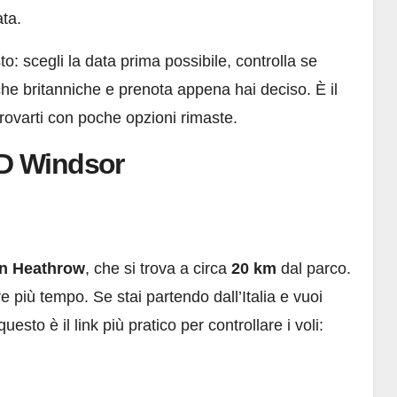
ata.
to: scegli la data prima possibile, controlla se
che britanniche e prenota appena hai deciso. È il
rovarti con poche opzioni rimaste.
D Windsor
n Heathrow
, che si trova a circa
20 km
dal parco.
e più tempo. Se stai partendo dall’Italia e vuoi
esto è il link più pratico per controllare i voli: