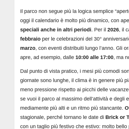
Il parco non segue più la logica semplice “aper
oggi il calendario è molto più dinamico, con ape
speciali anche in altri periodi
. Per il
2026
, il
febbraio
per le celebrazioni del 30° anniversari
marzo
, con eventi distribuiti lungo l’anno. Gli o
apre, ad esempio, dalle
10:00 alle 17:00
, ma no
Dal punto di vista pratico, i mesi più comodi s
giornate sono lunghe, il clima è in genere più pia
meno pressione rispetto ai picchi delle vacanze
se vuoi il parco al massimo dell’attività e degli
mediamente più alti e un ritmo più stancante.
O
stagionale, perché tornano le date di
Brick or 
con un taglio più festivo che estivo: molto bello 