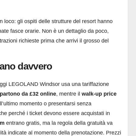
 loco: gli ospiti delle strutture del resort hanno
nate fasce orarie. Non è un dettaglio da poco,
razioni richieste prima che arrivi il grosso del
stano davvero
é oggi LEGOLAND Windsor usa una tariffazione
i partono da £32 online
, mentre il
walk-up price
all’ultimo momento o presentarsi senza
he perché i ticket devono essere acquistati in
cm
entrano gratis, ma la regola della gratuità va
ità indicate al momento della prenotazione. Prezzi