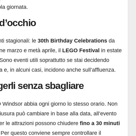
la giornata.
 d’occhio
i stagionali: le
30th Birthday Celebrations
da
ine marzo e metà aprile, il
LEGO Festival
in estate
Sono eventi utili soprattutto se stai decidendo
 e, in alcuni casi, incidono anche sull’affluenza.
gerli senza sbagliare
indsor abbia ogni giorno lo stesso orario. Non
iusura può cambiare in base alla data, all’evento
 per le attrazioni possono chiudere
fino a 30 minuti
t. Per questo conviene sempre controllare il