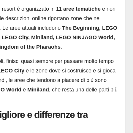
l resort è organizzato in
11 aree tematiche
e non
ie descrizioni online riportano zone che nel
. Le aree attuali includono
The Beginning, LEGO
 LEGO City, Miniland, LEGO NINJAGO World,
ingdom of the Pharaohs
.
oli, finisci quasi sempre per passare molto tempo
LEGO City
e le zone dove si costruisce e si gioca
andi, le aree che tendono a piacere di più sono
O World
e
Miniland
, che resta una delle parti più
liore e differenze tra