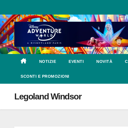
Salta
al
contenuto
NOTIZIE
EVENTI
NOVITÀ
C
SCONTI E PROMOZIONI
Legoland Windsor