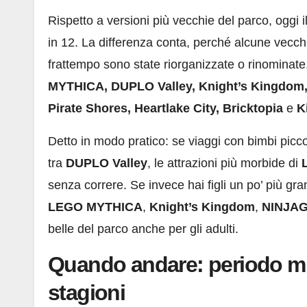
Rispetto a versioni più vecchie del parco, oggi i
in 12. La differenza conta, perché alcune vecch
frattempo sono state riorganizzate o rinominate
MYTHICA, DUPLO Valley, Knight’s Kingdom,
Pirate Shores, Heartlake City, Bricktopia
e
K
Detto in modo pratico: se viaggi con bimbi picc
tra
DUPLO Valley
, le attrazioni più morbide di
senza correre. Se invece hai figli un po’ più gr
LEGO MYTHICA
,
Knight’s Kingdom
,
NINJAG
belle del parco anche per gli adulti.
Quando andare: periodo mig
stagioni