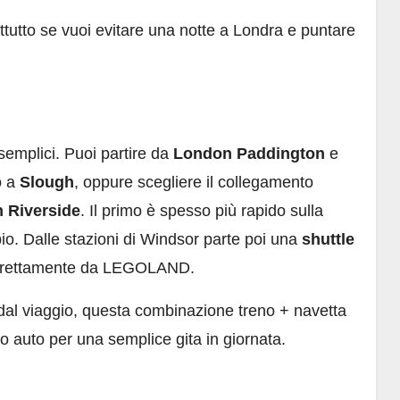
ttutto se vuoi evitare una notte a Londra e puntare
 semplici. Puoi partire da
London Paddington
e
o a
Slough
, oppure scegliere il collegamento
 Riverside
. Il primo è spesso più rapido sulla
io. Dalle stazioni di Windsor parte poi una
shuttle
 direttamente da LEGOLAND.
 dal viaggio, questa combinazione treno + navetta
io auto per una semplice gita in giornata.