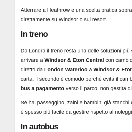
Atterrare a Heathrow è una scelta pratica sopra
direttamente su Windsor o sul resort.
In treno
Da Londra il treno resta una delle soluzioni più
arrivare a
Windsor & Eton Central
con cambi
diretto da
London Waterloo
a
Windsor & Eton
carta, il secondo è comodo perché evita il camb
bus a pagamento
verso il parco, non gestita
Se hai passeggino, zaini e bambini già stanchi
è spesso più facile da gestire rispetto al nolegg
In autobus