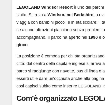
LEGOLAND Windsor Resort
è uno dei parchi 
Unito. Si trova a
Windsor, nel Berkshire
, a ov
viaggia con bambini piccoli e in età scolare: il t
se alcune attrazioni piacciono senza problemi anc
accompagnano. Il parco ha aperto nel
1996
e o
gioco
.
La posizione è comoda per chi sta organizzand
città: dal centro della capitale inglese si arriva 
parco si raggiunge con navette, bus di linea o a
esserti utile dare un’occhiata anche alla pagina
così capisci subito come inserire LEGOLAND in 
Com’è organizzato LEGO