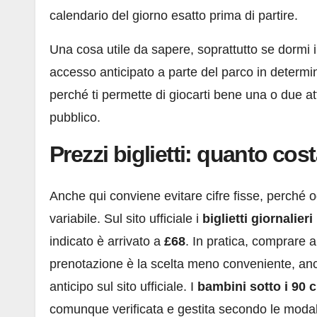
calendario del giorno esatto prima di partire.
Una cosa utile da sapere, soprattutto se dormi in
accesso anticipato a parte del parco in determi
perché ti permette di giocarti bene una o due att
pubblico.
Prezzi biglietti: quanto co
Anche qui conviene evitare cifre fisse, perch
variabile. Sul sito ufficiale i
biglietti giornalier
indicato è arrivato a
£68
. In pratica, comprare 
prenotazione è la scelta meno conveniente, anc
anticipo sul sito ufficiale. I
bambini sotto i 90 
comunque verificata e gestita secondo le modal