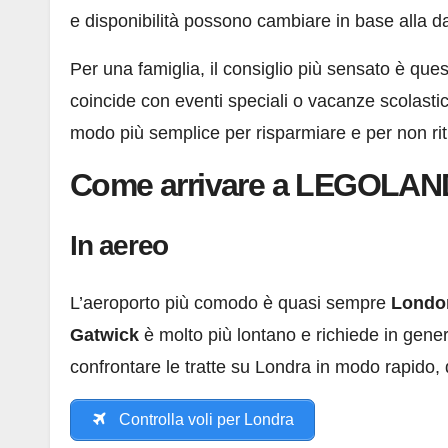
e disponibilità possono cambiare in base alla d
Per una famiglia, il consiglio più sensato è ques
coincide con eventi speciali o vacanze scolasti
modo più semplice per risparmiare e per non rit
Come arrivare a LEGOLAN
In aereo
L’aeroporto più comodo è quasi sempre
Londo
Gatwick
è molto più lontano e richiede in gener
confrontare le tratte su Londra in modo rapido, qu
Controlla voli per Londra