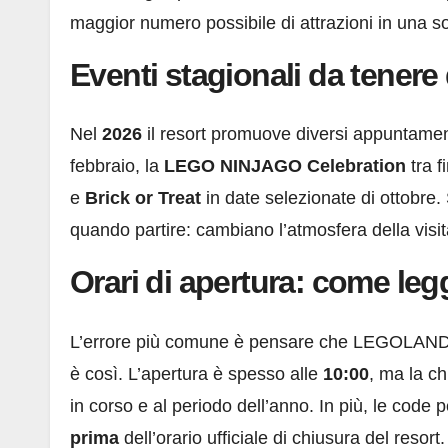
maggior numero possibile di attrazioni in una so
Eventi stagionali da tenere
Nel
2026
il resort promuove diversi appuntament
febbraio, la
LEGO NINJAGO Celebration
tra f
e
Brick or Treat
in date selezionate di ottobre. 
quando partire: cambiano l’atmosfera della visita
Orari di apertura: come leg
L’errore più comune è pensare che LEGOLAND W
è così. L’apertura è spesso alle
10:00
, ma la ch
in corso e al periodo dell’anno. In più, le code
prima
dell’orario ufficiale di chiusura del resor