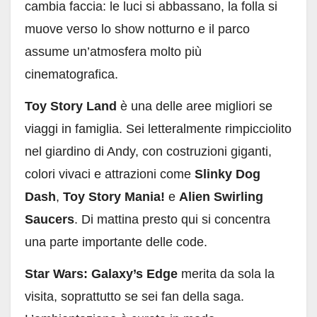
cambia faccia: le luci si abbassano, la folla si
muove verso lo show notturno e il parco
assume un’atmosfera molto più
cinematografica.
Toy Story Land
è una delle aree migliori se
viaggi in famiglia. Sei letteralmente rimpicciolito
nel giardino di Andy, con costruzioni giganti,
colori vivaci e attrazioni come
Slinky Dog
Dash
,
Toy Story Mania!
e
Alien Swirling
Saucers
. Di mattina presto qui si concentra
una parte importante delle code.
Star Wars: Galaxy’s Edge
merita da sola la
visita, soprattutto se sei fan della saga.