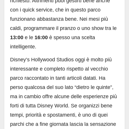
richiesto. Altrimenti puoi gestirti bene anche
con i quick service, che in questo parco
funzionano abbastanza bene. Nei mesi più
caldi, programmare il pranzo o uno show tra le
13:00
e le
16:00
è spesso una scelta
intelligente.
Disney’s Hollywood Studios oggi è molto più
interessante e completo rispetto al vecchio
parco raccontato in tanti articoli datati. Ha
perso qualcosa del suo lato “dietro le quinte”,
ma in cambio offre alcune delle esperienze più
forti di tutta Disney World. Se organizzi bene
tempi, priorità e spostamenti, è uno di quei
parchi che a fine giornata lascia la sensazione