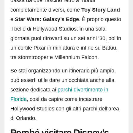
passa da quel fascino rétro a mondi
completamente diversi, come
Toy Story Land
e
Star Wars: Galaxy’s Edge
. È proprio questo
il bello di Hollywood Studios: in una sola
giornata puoi ritrovarti su un set anni ’30, poi in
un cortile Pixar in miniatura e infine su Batuu,
tra stormtrooper e Millennium Falcon.
Se stai organizzando un itinerario più ampio,
può esserti utile dare un’occhiata anche alla
sezione dedicata ai
parchi divertimento in
Florida
, così da capire come incastrare
Hollywood Studios con gli altri parchi dell’area
di Orlando.
Perché visitare Disney’s