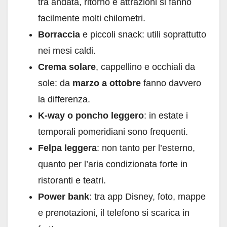
tra andata, ritorno e attrazioni si fanno
facilmente molti chilometri.
Borraccia
e piccoli snack: utili soprattutto
nei mesi caldi.
Crema solare
, cappellino e occhiali da
sole: da
marzo a ottobre
fanno davvero
la differenza.
K-way o poncho leggero
: in estate i
temporali pomeridiani sono frequenti.
Felpa leggera
: non tanto per l’esterno,
quanto per l’aria condizionata forte in
ristoranti e teatri.
Power bank
: tra app Disney, foto, mappe
e prenotazioni, il telefono si scarica in