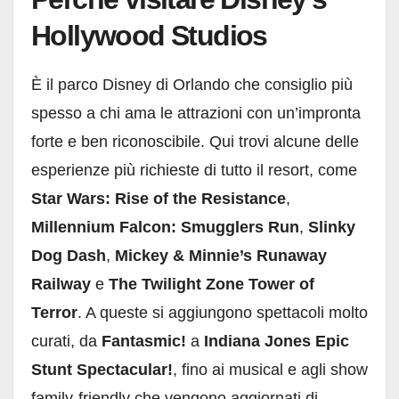
Hollywood Studios
È il parco Disney di Orlando che consiglio più
spesso a chi ama le attrazioni con un’impronta
forte e ben riconoscibile. Qui trovi alcune delle
esperienze più richieste di tutto il resort, come
Star Wars: Rise of the Resistance
,
Millennium Falcon: Smugglers Run
,
Slinky
Dog Dash
,
Mickey & Minnie’s Runaway
Railway
e
The Twilight Zone Tower of
Terror
. A queste si aggiungono spettacoli molto
curati, da
Fantasmic!
a
Indiana Jones Epic
Stunt Spectacular!
, fino ai musical e agli show
family-friendly che vengono aggiornati di