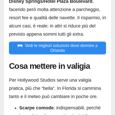
Disney Springs/Hotel Plaza Boulevard
,
facendo però molta attenzione a parcheggio,
resort fee e qualità delle navette. Il risparmio, in
alcuni casi, è reale; in altri si riduce più del
previsto appena sommi tutti gli extra.
Vedi le migliori soluzioni dove dormire a
Orlando
Cosa mettere in valigia
Per Hollywood Studios serve una valigia
pratica, più che “bella”. In Florida si cammina
tanto e il meteo può cambiare in poche ore.
Scarpe comode
: indispensabili, perché