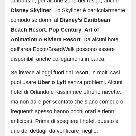
autobus e, per alcune zone del resort, anche
Disney Skyliner
. Lo Skyliner è particolarmente
comodo se dormi al
Disney’s Caribbean
Beach Resort
,
Pop Century
,
Art of
Animation
o
Riviera Resort
. Da alcuni hotel
dell’area Epcot/BoardWalk possono essere
disponibili anche collegamenti in barca.
Se invece alloggi fuori dal resort, in molti casi
puoi usare
Uber o Lyft
senza problemi. Alcuni
hotel di Orlando e Kissimmee offrono navette,
ma non dare per scontato che siano comode o
frequenti: spesso hanno pochi orari e rientri
anticipati. Prima di scegliere l’hotel, questo è
uno dei dettagli da verificare meglio.