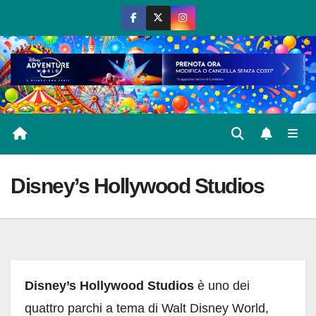
Salta
al
contenuto
Disney’s Hollywood Studios
Disney’s Hollywood Studios
è uno dei
quattro parchi a tema di Walt Disney World,