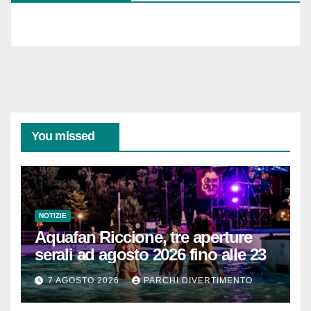
mail...
You missed
NOTIZIE
Aquafan Riccione, tre aperture
serali ad agosto 2026 fino alle 23
7 AGOSTO 2026
PARCHI DIVERTIMENTO