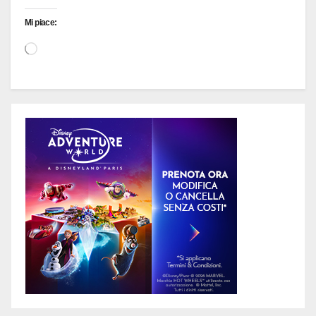
Mi piace:
Caricamento
in
corso…