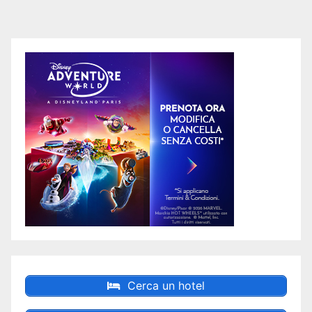
degli
articoli
Cerca un hotel