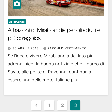
ATTRAZIONI
Attrazioni di Mirabilandia per gli adulti e i
più coraggiosi
30 APRILE 2013
PARCHI DIVERTIMENTO
Se l’idea è vivere Mirabilandia dal lato più
adrenalinico, la buona notizia è che il parco di
Savio, alle porte di Ravenna, continua a
essere una delle mete italiane più…
Paginazione
1
2
3