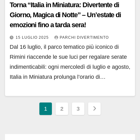
Torna “Italia in Miniatura: Divertente di
Giorno, Magica di Notte” – Un’estate di
emozioni fino a tarda sera!
15 LUGLIO 2025
PARCHI DIVERTIMENTO
Dal 16 luglio, il parco tematico più iconico di
Rimini riaccende le sue luci per regalare serate
indimenticabili: ogni mercoledì di luglio e agosto,
Italia in Miniatura prolunga l’orario di…
Paginazione
1
2
3
degli
articoli