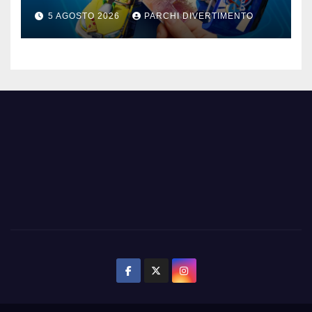
iscritti il 2026 è in omaggio
5 AGOSTO 2026
PARCHI DIVERTIMENTO