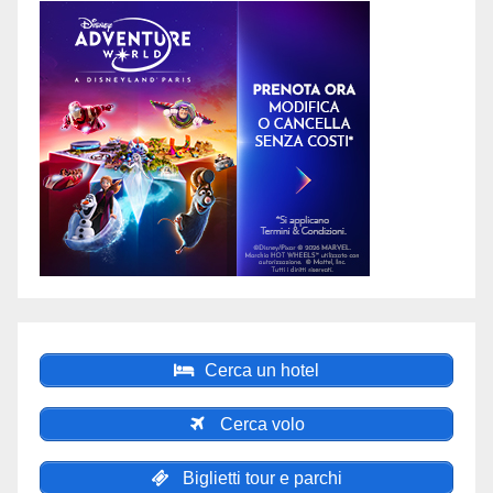
Cerca un hotel
Cerca volo
Biglietti tour e parchi