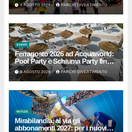
40.000 euro
6 AGOSTO 2026
PARCHI DIVERTIMENTO
EVENTI
Ferragosto 2026 ad Acquaworld:
Pool Party e Schiuma Party fino a
mezzanotte
6 AGOSTO 2026
PARCHI DIVERTIMENTO
NOTIZIE
Mirabilandia, al via gli
abbonamenti 2027: per i nuovi