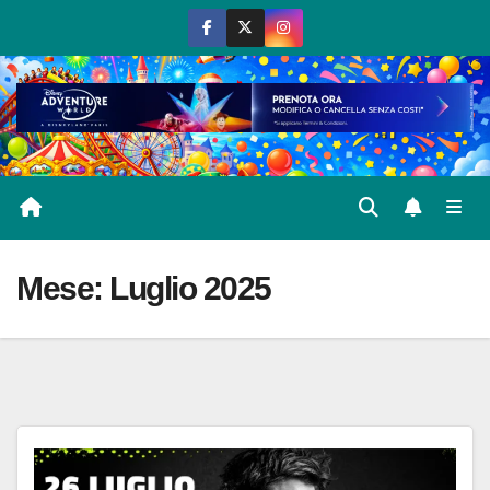
Salta
al
contenuto
Mese:
Luglio 2025