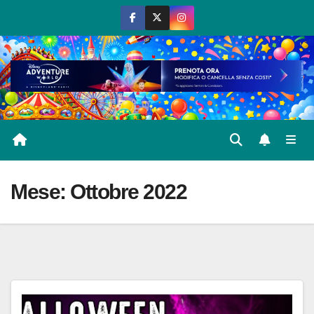
Salta
al
contenuto
Mese:
Ottobre 2022