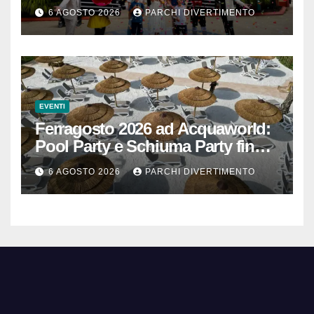
40.000 euro
6 AGOSTO 2026
PARCHI DIVERTIMENTO
EVENTI
Ferragosto 2026 ad Acquaworld:
Pool Party e Schiuma Party fino a
mezzanotte
6 AGOSTO 2026
PARCHI DIVERTIMENTO