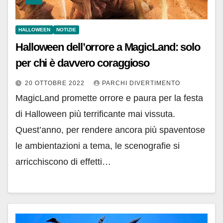
HALLOWEEN
NOTIZIE
Halloween dell’orrore a MagicLand: solo
per chi è davvero coraggioso
20 OTTOBRE 2022
PARCHI DIVERTIMENTO
MagicLand promette orrore e paura per la festa
di Halloween più terrificante mai vissuta.
Quest’anno, per rendere ancora più spaventose
le ambientazioni a tema, le scenografie si
arricchiscono di effetti…