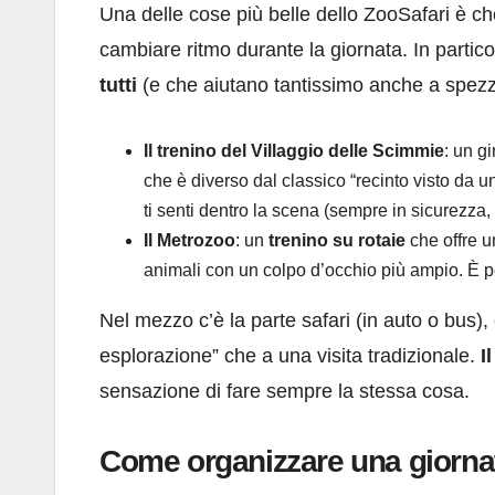
Una delle cose più belle dello ZooSafari è che
cambiare ritmo durante la giornata. In partic
tutti
(e che aiutano tantissimo anche a spez
Il trenino del Villaggio delle Scimmie
: un g
che è diverso dal classico “recinto visto da 
ti senti dentro la scena (sempre in sicurezza
Il Metrozoo
: un
trenino su rotaie
che offre u
animali con un colpo d’occhio più ampio. È p
Nel mezzo c’è la parte safari (in auto o bus),
esplorazione” che a una visita tradizionale.
I
sensazione di fare sempre la stessa cosa.
Come organizzare una giornata