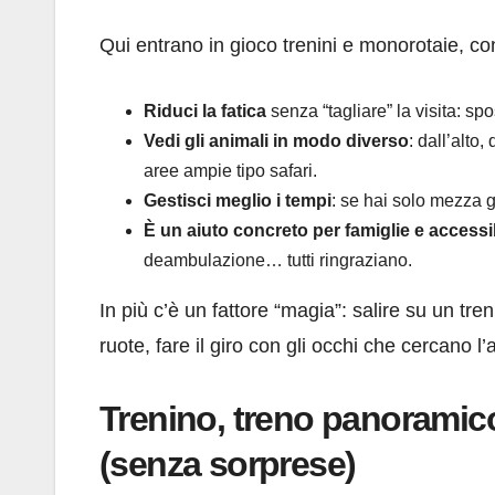
Qui entrano in gioco trenini e monorotaie, co
Riduci la fatica
senza “tagliare” la visita: spo
Vedi gli animali in modo diverso
: dall’alto
aree ampie tipo safari.
Gestisci meglio i tempi
: se hai solo mezza g
È un aiuto concreto per famiglie e accessib
deambulazione… tutti ringraziano.
In più c’è un fattore “magia”: salire su un tre
ruote, fare il giro con gli occhi che cercano
Trenino, treno panoramico
(senza sorprese)