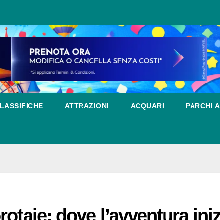
LASSIFICHE
ATTRAZIONI
ACQUARI
PARCHI A
otaie: dove l’avventura iniz