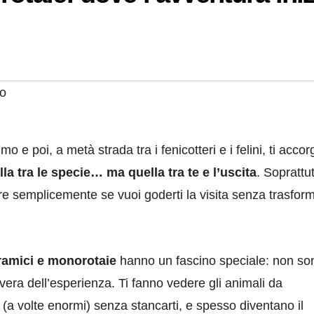
no
 e poi, a metà strada tra i fenicotteri e i felini, ti accor
la tra le specie… ma quella tra te e l’uscita
. Soprattu
e semplicemente se vuoi goderti la visita senza trasform
oramici e monorotaie
hanno un fascino speciale: non so
era dell’esperienza. Ti fanno vedere gli animali da
 (a volte enormi) senza stancarti, e spesso diventano il