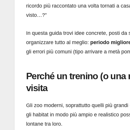
ricordo più raccontato una volta tornati a ca
visto…?”
In questa guida trovi idee concrete, posti da s
organizzare tutto al meglio:
periodo miglior
gli errori più comuni (tipo arrivare a metà p
Perché un trenino (o una
visita
Gli zoo moderni, soprattutto quelli più grandi
gli habitat in modo più ampio e realistico pos
lontane tra loro.