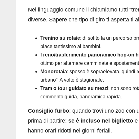
Nel linguaggio comune li chiamiamo tutti “tre
diverse. Sapere che tipo di giro ti aspetta ti 
Trenino su rotaie
: di solito fa un percorso 
piace tantissimo ai bambini.
Treno/trasferimento panoramico hop-on h
ottimo per alternare camminate e spostament
Monorotaia
: spesso è sopraelevata, quindi r
urbano”. A volte è stagionale.
Tram o tour guidato su mezzi
: non sono rot
commento guida, panoramica rapida.
Consiglio furbo
: quando trovi uno zoo con u
prima di partire:
se è incluso nel biglietto
hanno orari ridotti nei giorni feriali.