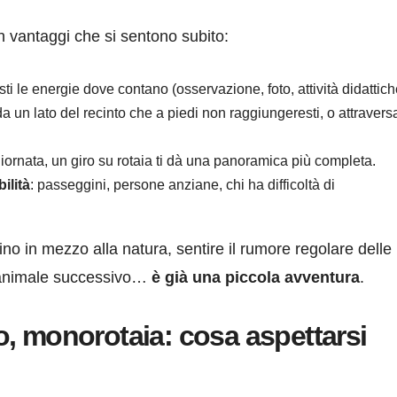
n vantaggi che si sentono subito:
sti le energie dove contano (osservazione, foto, attività didattich
, da un lato del recinto che a piedi non raggiungeresti, o attraver
iornata, un giro su rotaia ti dà una panoramica più completa.
ilità
: passeggini, persone anziane, chi ha difficoltà di
nino in mezzo alla natura, sentire il rumore regolare delle
 l’animale successivo…
è già una piccola avventura
.
, monorotaia: cosa aspettarsi