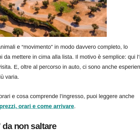
 animali e “movimento” in modo davvero completo, lo
da mettere in cima alla lista. Il motivo è semplice: qui l
visita. E, oltre al percorso in auto, ci sono anche esperie
ù varia.
, orari e cosa comprende l’ingresso, puoi leggere anche
prezzi, orari e come arrivare
.
 da non saltare