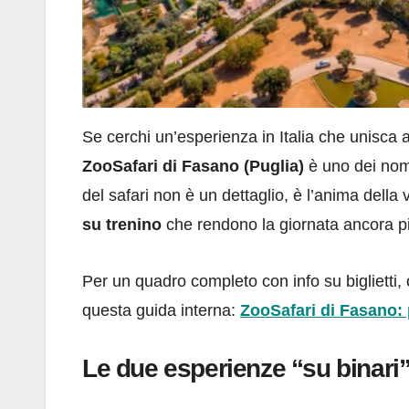
Se cerchi un’esperienza in Italia che unisca
ZooSafari di Fasano (Puglia)
è uno dei nomi 
del safari non è un dettaglio, è l’anima della 
su trenino
che rendono la giornata ancora pi
Per un quadro completo con info su biglietti
questa guida interna:
ZooSafari di Fasano: 
Le due esperienze “su binari”