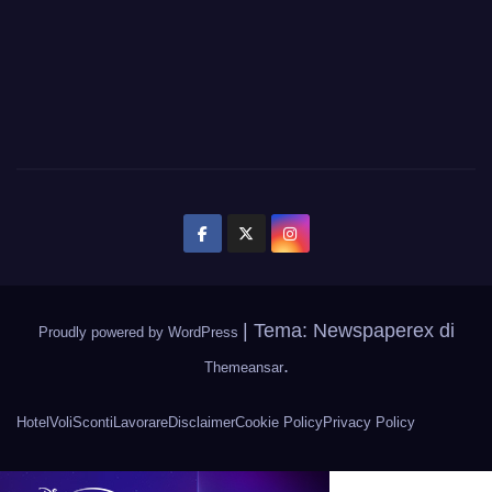
|
Tema: Newspaperex di
Proudly powered by WordPress
.
Themeansar
Hotel
Voli
Sconti
Lavorare
Disclaimer
Cookie Policy
Privacy Policy