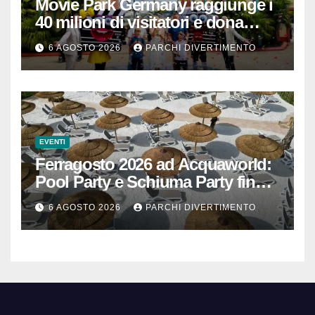
Movie Park Germany raggiunge i
40 milioni di visitatori e dona
40.000 euro
6 AGOSTO 2026
PARCHI DIVERTIMENTO
EVENTI
Ferragosto 2026 ad Acquaworld:
Pool Party e Schiuma Party fino a
mezzanotte
6 AGOSTO 2026
PARCHI DIVERTIMENTO