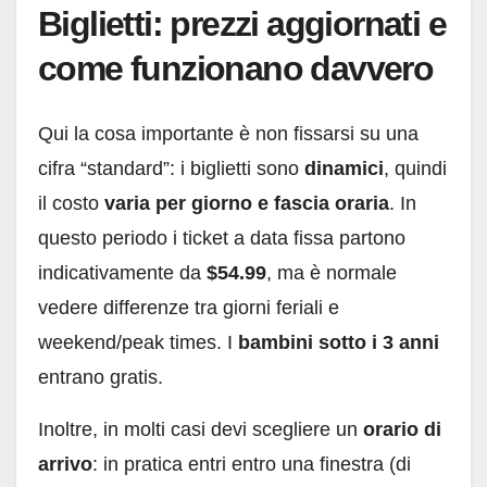
Biglietti: prezzi aggiornati e
come funzionano davvero
Qui la cosa importante è non fissarsi su una
cifra “standard”: i biglietti sono
dinamici
, quindi
il costo
varia per giorno e fascia oraria
. In
questo periodo i ticket a data fissa partono
indicativamente da
$54.99
, ma è normale
vedere differenze tra giorni feriali e
weekend/peak times. I
bambini sotto i 3 anni
entrano gratis.
Inoltre, in molti casi devi scegliere un
orario di
arrivo
: in pratica entri entro una finestra (di