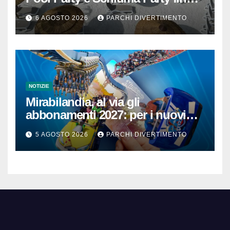
mezzanotte
6 AGOSTO 2026
PARCHI DIVERTIMENTO
NOTIZIE
Mirabilandia, al via gli
abbonamenti 2027: per i nuovi
iscritti il 2026 è in omaggio
5 AGOSTO 2026
PARCHI DIVERTIMENTO