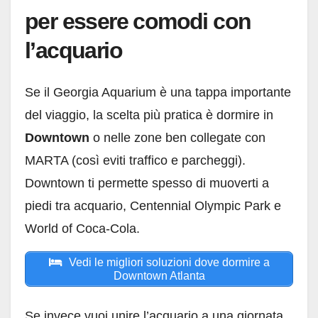
per essere comodi con
l’acquario
Se il Georgia Aquarium è una tappa importante
del viaggio, la scelta più pratica è dormire in
Downtown
o nelle zone ben collegate con
MARTA (così eviti traffico e parcheggi).
Downtown ti permette spesso di muoverti a
piedi tra acquario, Centennial Olympic Park e
World of Coca-Cola.
Vedi le migliori soluzioni dove dormire a
Downtown Atlanta
Se invece vuoi unire l’acquario a una giornata