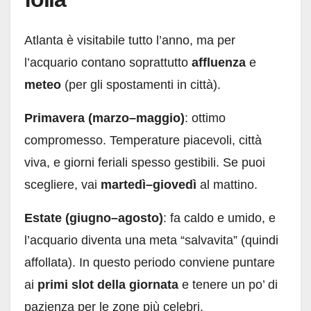
Atlanta è visitabile tutto l’anno, ma per
l’acquario contano soprattutto
affluenza
e
meteo
(per gli spostamenti in città).
Primavera (marzo–maggio)
: ottimo
compromesso. Temperature piacevoli, città
viva, e giorni feriali spesso gestibili. Se puoi
scegliere, vai
martedì–giovedì
al mattino.
Estate (giugno–agosto)
: fa caldo e umido, e
l’acquario diventa una meta “salvavita” (quindi
affollata). In questo periodo conviene puntare
ai
primi slot della giornata
e tenere un po’ di
pazienza per le zone più celebri.