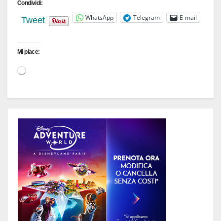
Condividi:
WhatsApp
Telegram
E-mail
Tweet
Mi piace:
Caricamento
in
corso…