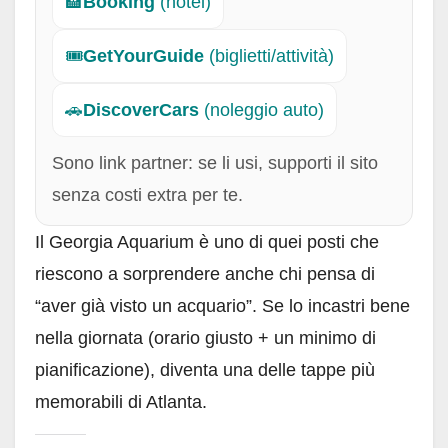
🏨
Booking
(hotel)
🎟️
GetYourGuide
(biglietti/attività)
🚗
DiscoverCars
(noleggio auto)
Sono link partner: se li usi, supporti il sito
senza costi extra per te.
Il Georgia Aquarium è uno di quei posti che
riescono a sorprendere anche chi pensa di
“aver già visto un acquario”. Se lo incastri bene
nella giornata (orario giusto + un minimo di
pianificazione), diventa una delle tappe più
memorabili di Atlanta.