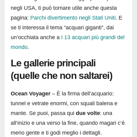
negli USA, ti può tornare utile anche questa
pagina:
Parchi divertimento negli Stati Uniti
. E
se ti interessa il tema “acquari giganti”, dai
un’occhiata anche a
I 13 acquari più grandi del
mondo
.
Le gallerie principali
(quelle che non saltarei)
Ocean Voyager
– È la firma dell’acquario:
tunnel e vetrate enormi, con squali balena e
mante. Se puoi, passa qui
due volte
: una
all’inizio e una verso la fine, quando magari c’è
meno gente e ti godi meglio i dettagli.