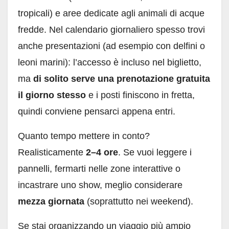
tropicali) e aree dedicate agli animali di acque
fredde. Nel calendario giornaliero spesso trovi
anche presentazioni (ad esempio con delfini o
leoni marini): l’accesso è incluso nel biglietto,
ma
di solito serve una prenotazione gratuita
il giorno stesso
e i posti finiscono in fretta,
quindi conviene pensarci appena entri.
Quanto tempo mettere in conto?
Realisticamente
2–4 ore
. Se vuoi leggere i
pannelli, fermarti nelle zone interattive o
incastrare uno show, meglio considerare
mezza giornata
(soprattutto nei weekend).
Se stai organizzando un viaggio più ampio