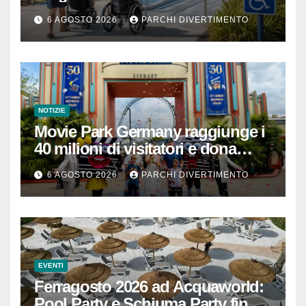
passeggino o sedia a rotelle
6 AGOSTO 2026
PARCHI DIVERTIMENTO
NOTIZIE
Movie Park Germany raggiunge i
40 milioni di visitatori e dona
40.000 euro
6 AGOSTO 2026
PARCHI DIVERTIMENTO
EVENTI
Ferragosto 2026 ad Acquaworld:
Pool Party e Schiuma Party fino a