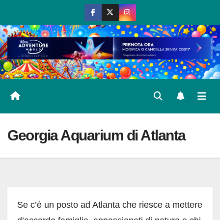
Salta
al
contenuto
Georgia Aquarium di Atlanta
Se c’è un posto ad Atlanta che riesce a mettere