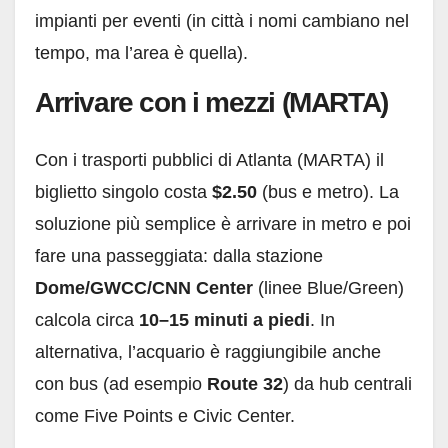
impianti per eventi (in città i nomi cambiano nel
tempo, ma l’area è quella).
Arrivare con i mezzi (MARTA)
Con i trasporti pubblici di Atlanta (MARTA) il
biglietto singolo costa
$2.50
(bus e metro). La
soluzione più semplice è arrivare in metro e poi
fare una passeggiata: dalla stazione
Dome/GWCC/CNN Center
(linee Blue/Green)
calcola circa
10–15 minuti a piedi
. In
alternativa, l’acquario è raggiungibile anche
con bus (ad esempio
Route 32
) da hub centrali
come Five Points e Civic Center.