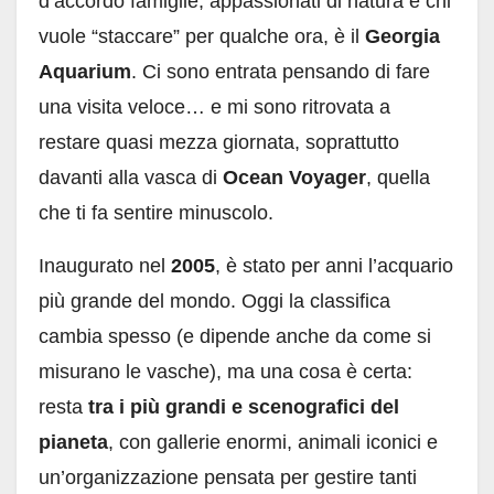
d’accordo famiglie, appassionati di natura e chi
vuole “staccare” per qualche ora, è il
Georgia
Aquarium
. Ci sono entrata pensando di fare
una visita veloce… e mi sono ritrovata a
restare quasi mezza giornata, soprattutto
davanti alla vasca di
Ocean Voyager
, quella
che ti fa sentire minuscolo.
Inaugurato nel
2005
, è stato per anni l’acquario
più grande del mondo. Oggi la classifica
cambia spesso (e dipende anche da come si
misurano le vasche), ma una cosa è certa:
resta
tra i più grandi e scenografici del
pianeta
, con gallerie enormi, animali iconici e
un’organizzazione pensata per gestire tanti