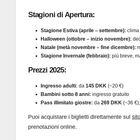
Stagioni di Apertura:
Stagione Estiva (aprile – settembre):
clima 
Halloween (ottobre – inizio novembre):
deco
Natale (metà novembre – fine dicembre):
m
Stagione Invernale (febbraio):
più breve, ma
Prezzi 2025:
Ingresso adulti:
da
145 DKK
(~20 €)
Bambini sotto 8 anni:
ingresso gratuito
Pass illimitato giostre:
da
269 DKK
(~36 €),
Puoi acquistare i biglietti direttamente sul
sit
prenotazioni online.