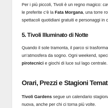
Per i più piccoli, Tivoli è un regno magico: ca
le preferite c’è la
Fata Morgana
, una torre r
spettacoli quotidiani gratuiti e personaggi in
5. Tivoli Illuminato di Notte
Quando il sole tramonta, il parco si trasform
un’atmosfera da sogno. Ogni weekend, special
pirotecnici
e giochi di luce sul lago centrale.
Orari, Prezzi e Stagioni Tema
Tivoli Gardens
segue un calendario stagiona
nuova, anche per chi ci torna più volte.