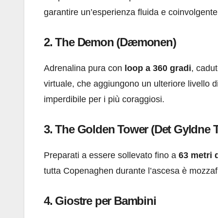
garantire un’esperienza fluida e coinvolgente
2. The Demon (Dæmonen)
Adrenalina pura con
loop a 360 gradi
, cadut
virtuale, che aggiungono un ulteriore livello 
imperdibile per i più coraggiosi.
3. The Golden Tower (Det Gyldne 
Preparati a essere sollevato fino a
63 metri 
tutta Copenaghen durante l’ascesa è mozzafi
4. Giostre per Bambini