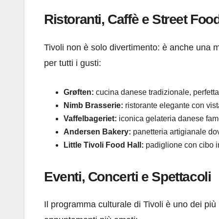
Ristoranti, Caffè e Street Food
Tivoli non è solo divertimento: è anche una
per tutti i gusti:
Grøften:
cucina danese tradizionale, perfetta
Nimb Brasserie:
ristorante elegante con vis
Vaffelbageriet:
iconica gelateria danese famo
Andersen Bakery:
panetteria artigianale do
Little Tivoli Food Hall:
padiglione con cibo i
Eventi, Concerti e Spettacoli
Il programma culturale di Tivoli è uno dei più