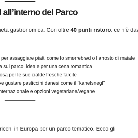
 all’interno del Parco
 meta gastronomica. Con oltre
40 punti ristoro
, ce n’è da
 per assaggiare piatti come lo smørrebrød o l’arrosto di maiale
ta sul parco, ideale per una cena romantica
sa per le sue cialde fresche farcite
ve gustare pasticcini danesi come il “kanelsnegl”
nternazionale e opzioni vegetariane/vegane
 ricchi in Europa per un parco tematico. Ecco gli