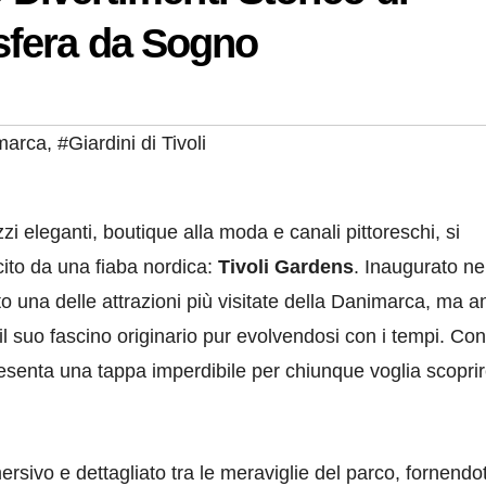
fera da Sogno
marca
,
#Giardini di Tivoli
zzi eleganti, boutique alla moda e canali pittoreschi, si
ito da una fiaba nordica:
Tivoli Gardens
. Inaugurato ne
to una delle attrazioni più visitate della Danimarca, ma 
l suo fascino originario pur evolvendosi con i tempi. Con
resenta una tappa imperdibile per chiunque voglia scopri
ersivo e dettagliato tra le meraviglie del parco, fornendot