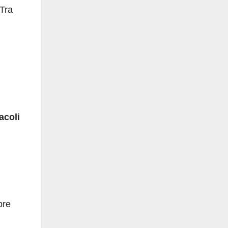
 Tra
acoli
pre