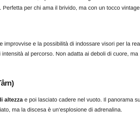
. Perfetta per chi ama il brivido, ma con un tocco vintage
e improvvise e la possibilità di indossare visori per la rea
di intensità al percorso. Non adatta ai deboli di cuore, ma
Tårn)
di altezza
e poi lasciato cadere nel vuoto. Il panorama s
ato, ma la discesa è un’esplosione di adrenalina.