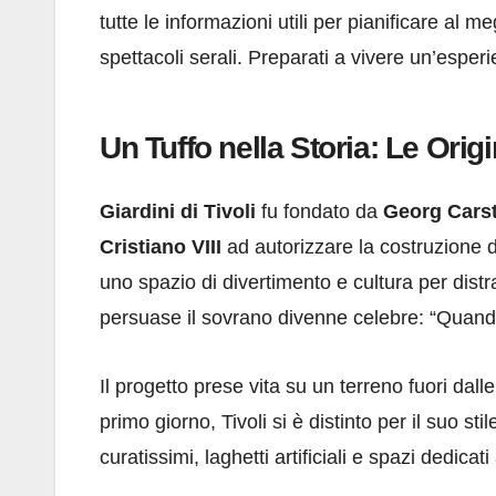
tutte le informazioni utili per pianificare al megl
spettacoli serali. Preparati a vivere un’espe
Un Tuffo nella Storia: Le Origi
Giardini di Tivoli
fu fondato da
Georg Cars
Cristiano VIII
ad autorizzare la costruzione de
uno spazio di divertimento e cultura per distra
persuase il sovrano divenne celebre: “Quando 
Il progetto prese vita su un terreno fuori dall
primo giorno, Tivoli si è distinto per il suo stil
curatissimi, laghetti artificiali e spazi dedicati