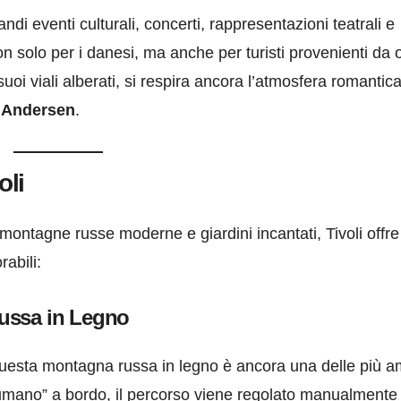
ndi eventi culturali, concerti, rappresentazioni teatrali e
n solo per i danesi, ma anche per turisti provenienti da 
i viali alberati, si respira ancora l’atmosfera romantic
n Andersen
.
oli
 montagne russe moderne e giardini incantati, Tivoli offre
abili:
ussa in Legno
questa montagna russa in legno è ancora una delle più 
 umano” a bordo, il percorso viene regolato manualmente