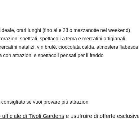
ideale, orari lunghi (fino alle 23 o mezzanotte nel weekend)
razioni spettrali, spettacoli a tema e mercatini artigianali
ercatini natalizi, vin brulè, cioccolata calda, atmosfera fiabesca
 con attrazioni e spettacoli pensati per il freddo
 consigliato se vuoi provare più attrazioni
o ufficiale di Tivoli Gardens
e usufruire di offerte esclusiv