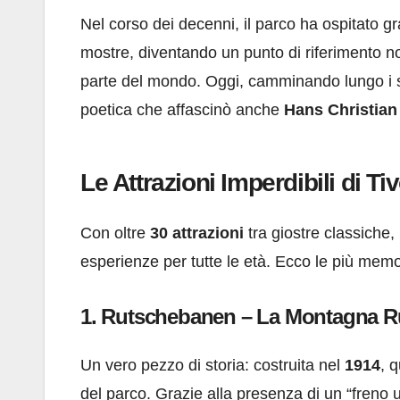
Nel corso dei decenni, il parco ha ospitato gra
mostre, diventando un punto di riferimento no
parte del mondo. Oggi, camminando lungo i suo
poetica che affascinò anche
Hans Christia
Le Attrazioni Imperdibili di Tiv
Con oltre
30 attrazioni
tra giostre classiche,
esperienze per tutte le età. Ecco le più memor
1. Rutschebanen – La Montagna R
Un vero pezzo di storia: costruita nel
1914
, 
del parco. Grazie alla presenza di un “freno