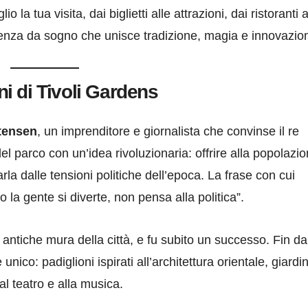
io la tua visita, dai biglietti alle attrazioni, dai ristoranti a
rienza da sogno che unisce tradizione, magia e innovazio
ni di Tivoli Gardens
tensen
, un imprenditore e giornalista che convinse il re
l parco con un’idea rivoluzionaria: offrire alla popolazi
rla dalle tensioni politiche dell’epoca. La frase con cui
la gente si diverte, non pensa alla politica”.
e antiche mura della città, e fu subito un successo. Fin da
e unico: padiglioni ispirati all’architettura orientale, giardin
 al teatro e alla musica.