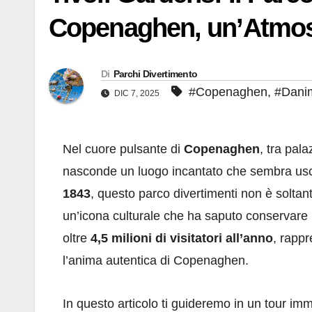
Copenaghen, un’Atmos
Di
Parchi Divertimento
#Copenaghen
,
#Dani
DIC 7, 2025
Nel cuore pulsante di
Copenaghen
, tra pala
nasconde un luogo incantato che sembra usc
1843
, questo parco divertimenti non è soltan
un’icona culturale che ha saputo conservare i
oltre
4,5 milioni di visitatori all’anno
, rapp
l’anima autentica di Copenaghen.
In questo articolo ti guideremo in un tour imm