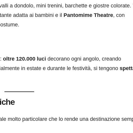
valli a dondolo, mini trenini, barchette e giostre colorate.
otante adatta ai bambini e il
Pantomime Theatre
, con
 costume.
a:
oltre 120.000 luci
decorano ogni angolo, creando
mente in estate e durante le festività, si tengono
spett
tiche
le molto particolare che lo rende una destinazione sem