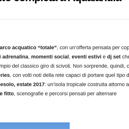
arco acquatico “totale”
, con un’offerta pensata per cop
i adrenalina
,
momenti social
,
eventi estivi
e
dj set
ch
pio del classico giro di scivoli. Non sorprende, quindi, c
ries
, con volti noti della rete capaci di portare quel tipo d
esolo, estate 2017
: un’isola tropicale costruita attorno 
e fitto
, scenografie e percorsi pensati per alternare