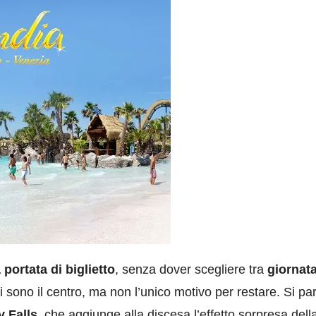
a portata di biglietto
, senza dover scegliere tra
giornata
ni sono il centro, ma non l’unico motivo per restare. Si pa
y Falls
, che aggiunge alla discesa l’effetto sorpresa dell