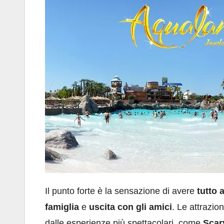
Il punto forte è la sensazione di avere
tutto 
famiglia
e
uscita con gli amici
. Le attrazio
dalle esperienze più spettacolari, come
Scar