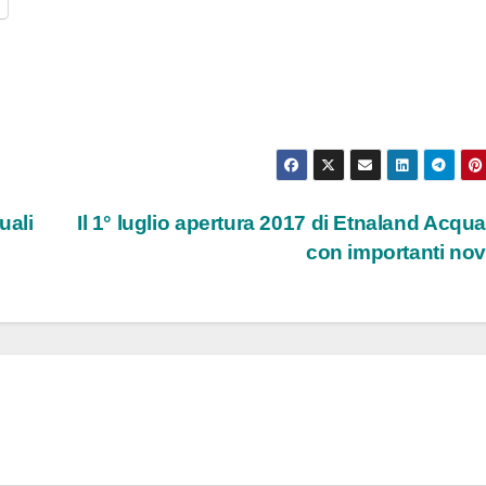
l
uali
Il 1° luglio apertura 2017 di Etnaland Acqu
con importanti nov