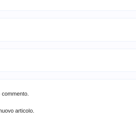
io commento.
nuovo articolo.