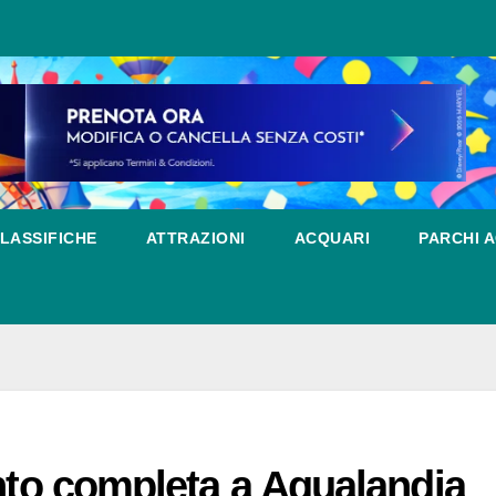
LASSIFICHE
ATTRAZIONI
ACQUARI
PARCHI A
ento completa a Aqualandia