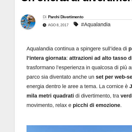
Di
Parchi Divertimento
#Aqualandia
AGO 8, 2017
Aqualandia continua a spingere sull’idea di
p
l’intera giornata
:
attrazioni ad alto tasso d
trasformano l’esperienza in qualcosa di più am
parco sia diventato anche un
set per web-se
energia dentro le aree a tema. La cornice è
J
mila metri quadrati
di divertimento, tra
verd
movimento, relax e
picchi di emozione
.