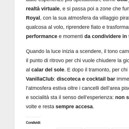
realtà virtuale
, e si passa poi a zone che 
Royal
, con la sua atmosfera da villaggio pir
qualcosa al volo, riprendere fiato e trasforma
performance
e momenti
da condividere in
Quando la luce inizia a scendere, il tono camb
il punto di ritrovo per chi vuole chiudere la 
al
calar del sole
. E dopo il tramonto, per chi 
VanillaClub
:
discoteca e cocktail bar
immer
l’atmosfera estiva oltre i cancelli dell’area 
e socialità sta il senso dell’esperienza:
non s
volte e resta
sempre accesa
.
Condividi: