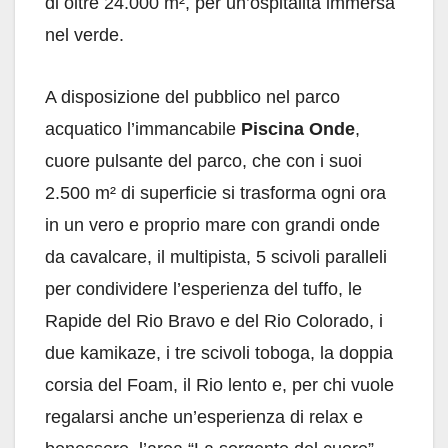
di oltre 24.000 m², per un’ospitalità immersa
nel verde.
A disposizione del pubblico nel parco
acquatico l’immancabile
Piscina Onde
,
cuore pulsante del parco, che con i suoi
2.500 m² di superficie si trasforma ogni ora
in un vero e proprio mare con grandi onde
da cavalcare, il multipista, 5 scivoli paralleli
per condividere l’esperienza del tuffo, le
Rapide del Rio Bravo e del Rio Colorado, i
due kamikaze, i tre scivoli toboga, la doppia
corsia del Foam, il Rio lento e, per chi vuole
regalarsi anche un’esperienza di relax e