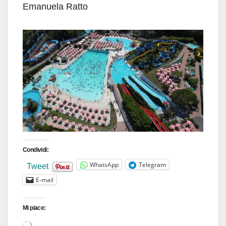
Emanuela Ratto
Condividi:
WhatsApp
Telegram
Tweet
E-mail
Mi piace:
Caricamento