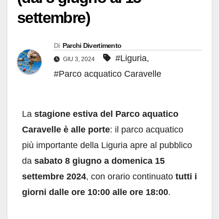
settembre)
Di
Parchi Divertimento
#Liguria
,
GIU 3, 2024
#Parco acquatico Caravelle
La
stagione estiva del Parco aquatico
Caravelle è alle porte
: il parco acquatico
più importante della Liguria apre al pubblico
da
sabato 8 giugno a domenica 15
settembre 2024
, con orario continuato
tutti i
giorni dalle ore 10:00 alle ore 18:00
.