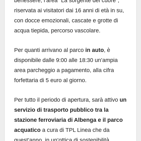
benessere, l’area “La sorgente del cuore”,
riservata ai visitatori dai 16 anni di età in su,
con docce emozionali, cascate e grotte di
acqua tiepida, percorso vascolare.
Per quanti arrivano al parco
in auto
, è
disponibile dalle 9:00 alle 18:30 un’ampia
area parcheggio a pagamento, alla cifra
forfettaria di 5 euro al giorno.
Per tutto il periodo di apertura, sarà attivo
un
servizio di trasporto pubblico tra la
stazione ferroviaria di Albenga e il parco
acquatico
a cura di TPL Linea che da
quest’anno, in un’ottica di sostenibilità,