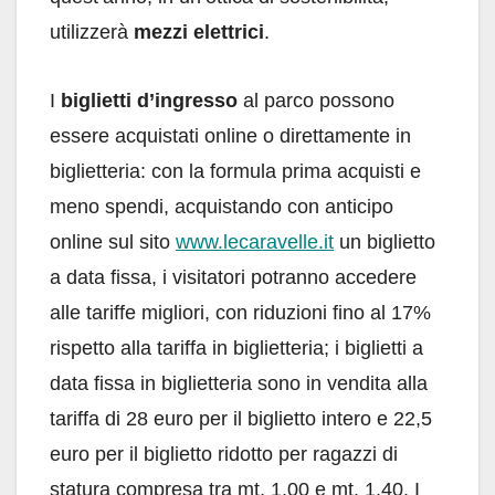
utilizzerà
mezzi elettrici
.
I
biglietti d’ingresso
al parco possono
essere acquistati online o direttamente in
biglietteria: con la formula prima acquisti e
meno spendi, acquistando con anticipo
online sul sito
www.lecaravelle.it
un biglietto
a data fissa, i visitatori potranno accedere
alle tariffe migliori, con riduzioni fino al 17%
rispetto alla tariffa in biglietteria; i biglietti a
data fissa in biglietteria sono in vendita alla
tariffa di 28 euro per il biglietto intero e 22,5
euro per il biglietto ridotto per ragazzi di
statura compresa tra mt. 1.00 e mt. 1.40. I