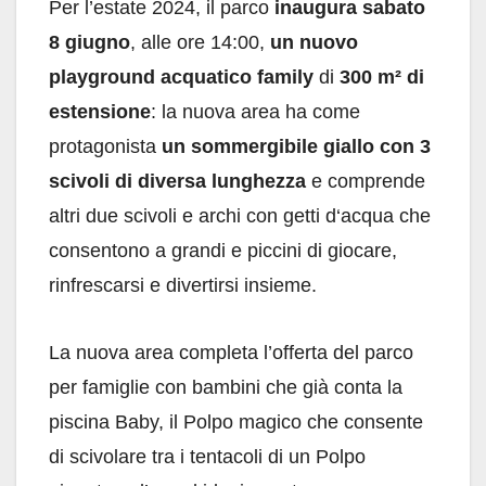
Per l’estate 2024, il parco
inaugura sabato
8 giugno
, alle ore 14:00,
un nuovo
playground acquatico family
di
300 m² di
estensione
: la nuova area ha come
protagonista
un sommergibile giallo con 3
scivoli di diversa lunghezza
e comprende
altri due scivoli e archi con getti d‘acqua che
consentono a grandi e piccini di giocare,
rinfrescarsi e divertirsi insieme.
La nuova area completa l’offerta del parco
per famiglie con bambini che già conta la
piscina Baby, il Polpo magico che consente
di scivolare tra i tentacoli di un Polpo