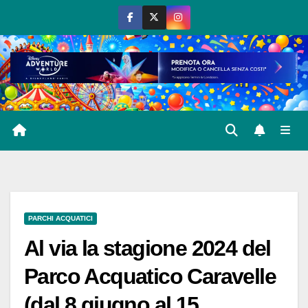
Salta
al
contenuto
PARCHI ACQUATICI
Al via la stagione 2024 del
Parco Acquatico Caravelle
(dal 8 giugno al 15