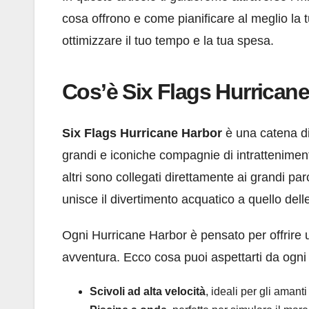
cosa offrono e come pianificare al meglio la tua
ottimizzare il tuo tempo e la tua spesa.
Cos’è Six Flags Hurrican
Six Flags Hurricane Harbor
è una catena di 
grandi e iconiche compagnie di intratteniment
altri sono collegati direttamente ai grandi p
unisce il divertimento acquatico a quello del
Ogni Hurricane Harbor è pensato per offrire un
avventura. Ecco cosa puoi aspettarti da ogni 
Scivoli ad alta velocità
, ideali per gli amanti