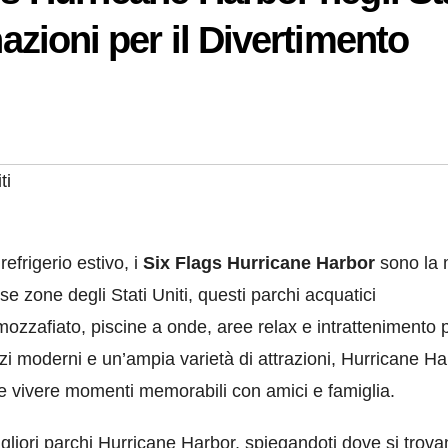
nazioni per il Divertimento
ti
refrigerio estivo, i
Six Flags Hurricane Harbor
sono la 
se zone degli Stati Uniti, questi parchi acquatici
i mozzafiato, piscine a onde, aree relax e intrattenimento 
izi moderni e un’ampia varietà di attrazioni, Hurricane Ha
a e vivere momenti memorabili con amici e famiglia.
igliori parchi Hurricane Harbor, spiegandoti dove si trova