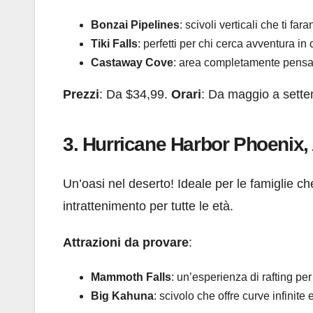
Bonzai Pipelines
: scivoli verticali che ti f
Tiki Falls
: perfetti per chi cerca avventura in 
Castaway Cove
: area completamente pensata
Prezzi
: Da $34,99.
Orari
: Da maggio a sette
3.
Hurricane Harbor Phoenix,
Un’oasi nel deserto! Ideale per le famiglie c
intrattenimento per tutte le età.
Attrazioni da provare
:
Mammoth Falls
: un’esperienza di rafting per 
Big Kahuna
: scivolo che offre curve infinite 