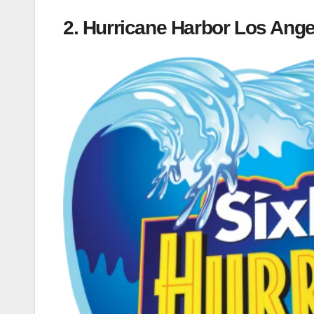
2.
Hurricane Harbor Los Angele