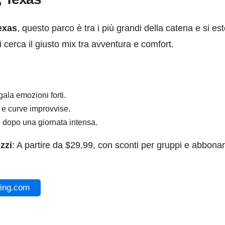
exas
, questo parco è tra i più grandi della catena e si es
i cerca il giusto mix tra avventura e comfort.
ala emozioni forti.
e e curve improvvise.
si dopo una giornata intensa.
zzi
: A partire da $29,99, con sconti per gruppi e abbona
king.com