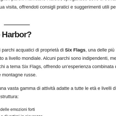
 visita, offrendoti consigli pratici e suggerimenti utili pe
e Harbor?
parchi acquatici di proprietà di
Six Flags
, una delle più
o a livello mondiale. Alcuni parchi sono indipendenti, m
archi a tema Six Flags, offrendo un’esperienza combinata
le montagne russe.
a vasta gamma di attività adatte a tutte le età e livelli d
struttura:
 delle emozioni forti