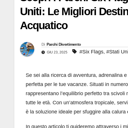
Uniti: Le Migliori Desti
Acquatico
Di
Parchi Divertimento
#Six Flags
,
#Stati Uni
GIU 23, 2025
Se sei alla ricerca di avventura, adrenalina e 
perfetta per le tue vacanze. Situati in numero
rappresentano l’equilibrio perfetto tra scivol
tutte le età. Con un’atmosfera tropicale, serv
è la soluzione ideale per sfuggire alla calur
In questo articolo ti guideremo attraverso i m