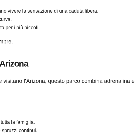
aranno vivere la sensazione di una caduta libera.
curva.
 per i più piccoli.
mbre.
 Arizona
he visitano l’Arizona, questo parco combina adrenalina e
tutta la famiglia.
e spruzzi continui.