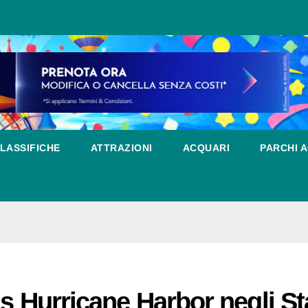
LASSIFICHE
ATTRAZIONI
ACQUARI
PARCHI A
gs Hurricane Harbor negli St