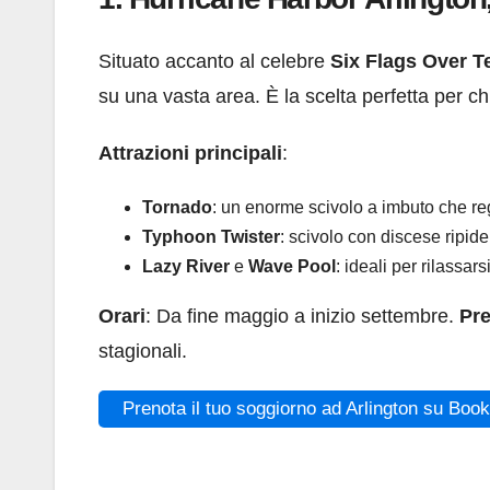
Situato accanto al celebre
Six Flags Over T
su una vasta area. È la scelta perfetta per ch
Attrazioni principali
:
Tornado
: un enorme scivolo a imbuto che reg
Typhoon Twister
: scivolo con discese ripid
Lazy River
e
Wave Pool
: ideali per rilassar
Orari
: Da fine maggio a inizio settembre.
Pre
stagionali.
Prenota il tuo soggiorno ad Arlington su Boo