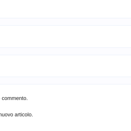
io commento.
nuovo articolo.