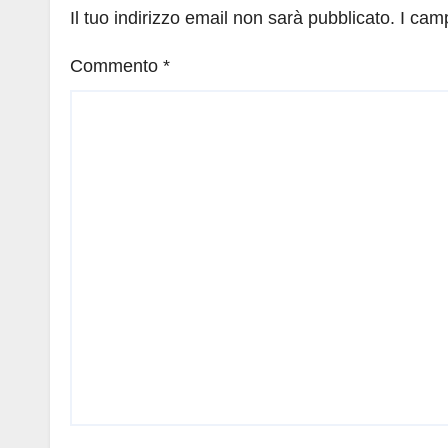
Il tuo indirizzo email non sarà pubblicato.
I cam
Commento
*