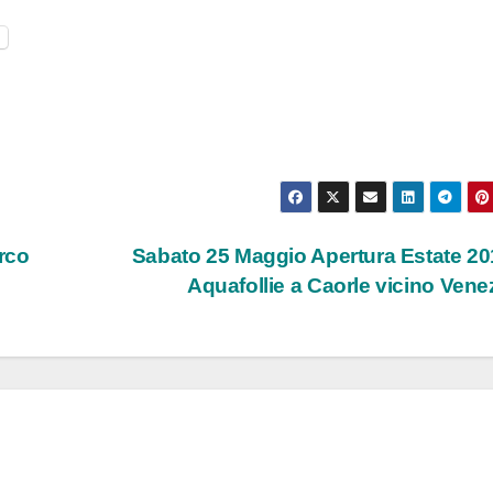
l
rco
Sabato 25 Maggio Apertura Estate 20
Aquafollie a Caorle vicino Vene