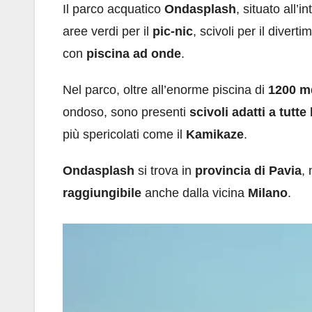
Il parco acquatico
Ondasplash
, situato all’i
aree verdi per il
pic-nic
, scivoli per il divert
con
piscina ad onde
.
Nel parco, oltre all’enorme piscina di
1200 m
ondoso, sono presenti
scivoli adatti a tutte 
più spericolati come il
Kamikaze
.
Ondasplash
si trova in
provincia di Pavia
,
raggiungibile
anche dalla vicina
Milano
.