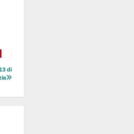
13 di
zia