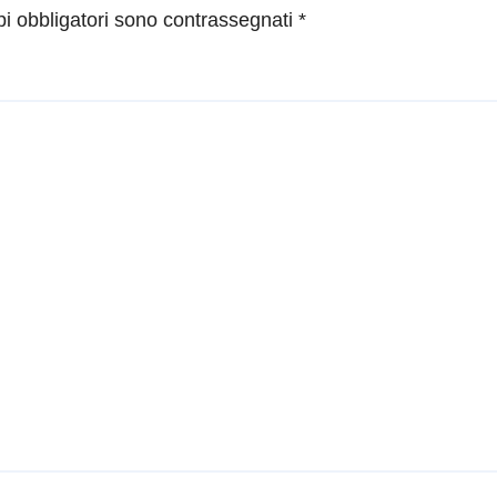
pi obbligatori sono contrassegnati
*