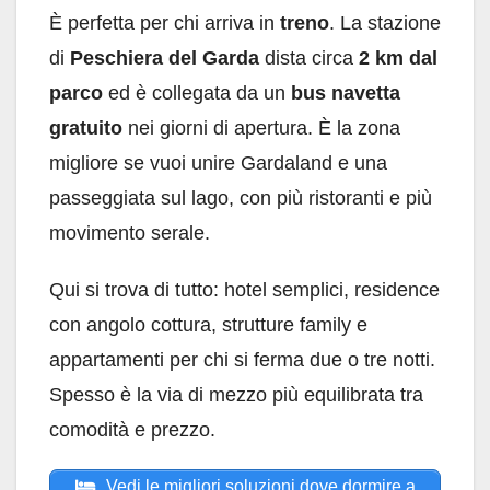
È perfetta per chi arriva in
treno
. La stazione
di
Peschiera del Garda
dista circa
2 km dal
parco
ed è collegata da un
bus navetta
gratuito
nei giorni di apertura. È la zona
migliore se vuoi unire Gardaland e una
passeggiata sul lago, con più ristoranti e più
movimento serale.
Qui si trova di tutto: hotel semplici, residence
con angolo cottura, strutture family e
appartamenti per chi si ferma due o tre notti.
Spesso è la via di mezzo più equilibrata tra
comodità e prezzo.
Vedi le migliori soluzioni dove dormire a