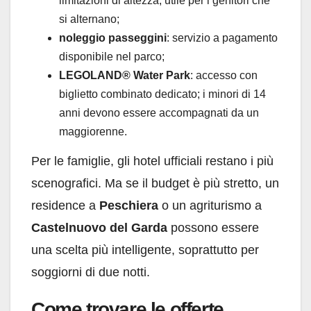
limitazioni di altezza, utile per i genitori che
si alternano;
noleggio passeggini
: servizio a pagamento
disponibile nel parco;
LEGOLAND® Water Park
: accesso con
biglietto combinato dedicato; i minori di 14
anni devono essere accompagnati da un
maggiorenne.
Per le famiglie, gli hotel ufficiali restano i più
scenografici. Ma se il budget è più stretto, un
residence a
Peschiera
o un agriturismo a
Castelnuovo del Garda
possono essere
una scelta più intelligente, soprattutto per
soggiorni di due notti.
Come trovare le offerte