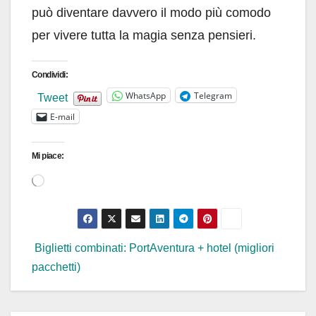
può diventare davvero il modo più comodo
per vivere tutta la magia senza pensieri.
Condividi:
WhatsApp
Telegram
Tweet
E-mail
Mi piace:
Caricamento
in
corso…
Navigazione
Biglietti combinati: PortAventura + hotel (migliori
pacchetti)
articoli