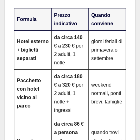
Prezzo
Quando
Formula
indicativo
conviene
da circa 140
Hotel esterno
giorni feriali di
€ a 230 €
per
+ biglietti
primavera o
2 adulti, 1
separati
settembre
notte
da circa 180
Pacchetto
€ a 320 €
per
weekend
con hotel
2 adulti, 1
normali, ponti
vicino al
notte +
brevi, famiglie
parco
ingressi
da circa 86 €
a persona
quando trovi