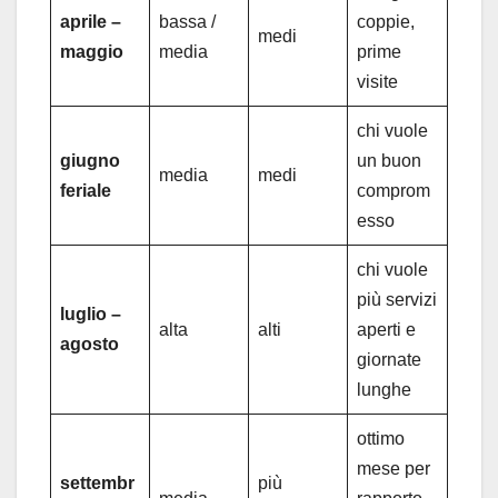
aprile –
bassa /
coppie,
medi
maggio
media
prime
visite
chi vuole
giugno
un buon
media
medi
feriale
comprom
esso
chi vuole
più servizi
luglio –
alta
alti
aperti e
agosto
giornate
lunghe
ottimo
mese per
settembr
più