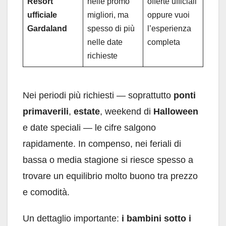
Resort
nelle promo
offerte ufficiali
ufficiale
migliori, ma
oppure vuoi
Gardaland
spesso di più
l’esperienza
nelle date
completa
richieste
Nei periodi più richiesti — soprattutto
ponti
primaverili
,
estate
, weekend di
Halloween
e date speciali — le cifre salgono
rapidamente. In compenso, nei feriali di
bassa o media stagione si riesce spesso a
trovare un equilibrio molto buono tra prezzo
e comodità.
Un dettaglio importante:
i bambini sotto i