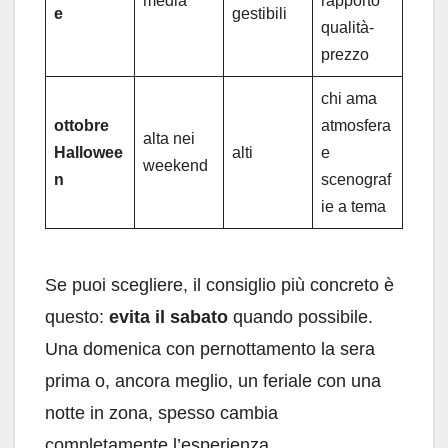
media
rapporto
e
gestibili
qualità-
prezzo
chi ama
ottobre
atmosfera
alta nei
Hallowee
alti
e
weekend
n
scenograf
ie a tema
Se puoi scegliere, il consiglio più concreto è
questo:
evita il sabato
quando possibile.
Una domenica con pernottamento la sera
prima o, ancora meglio, un feriale con una
notte in zona, spesso cambia
completamente l’esperienza.