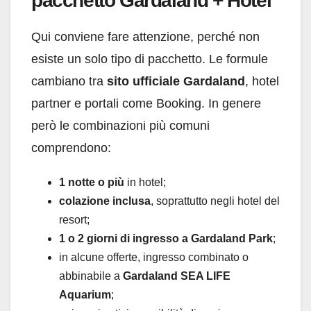
pacchetto Gardaland + Hotel
Qui conviene fare attenzione, perché non
esiste un solo tipo di pacchetto. Le formule
cambiano tra
sito ufficiale Gardaland
, hotel
partner e portali come Booking. In genere
però le combinazioni più comuni
comprendono:
1 notte o più
in hotel;
colazione inclusa
, soprattutto negli hotel del
resort;
1 o 2 giorni di ingresso a Gardaland Park
;
in alcune offerte, ingresso combinato o
abbinabile a
Gardaland SEA LIFE
Aquarium
;