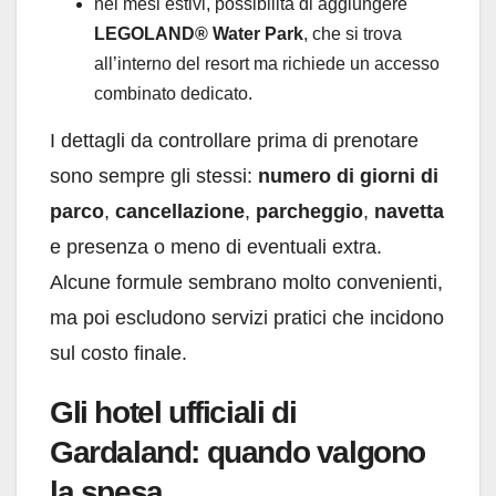
nei mesi estivi, possibilità di aggiungere
LEGOLAND® Water Park
, che si trova
all’interno del resort ma richiede un accesso
combinato dedicato.
I dettagli da controllare prima di prenotare
sono sempre gli stessi:
numero di giorni di
parco
,
cancellazione
,
parcheggio
,
navetta
e presenza o meno di eventuali extra.
Alcune formule sembrano molto convenienti,
ma poi escludono servizi pratici che incidono
sul costo finale.
Gli hotel ufficiali di
Gardaland: quando valgono
la spesa