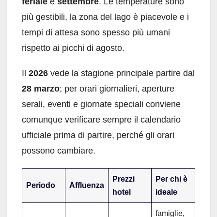
feriale
e
settembre
. Le temperature sono
più gestibili, la zona del lago è piacevole e i
tempi di attesa sono spesso più umani
rispetto ai picchi di agosto.
Il
2026
vede la stagione principale partire dal
28 marzo
; per orari giornalieri, aperture
serali, eventi e giornate speciali conviene
comunque verificare sempre il calendario
ufficiale prima di partire, perché gli orari
possono cambiare.
Prezzi
Per chi è
Periodo
Affluenza
hotel
ideale
famiglie,