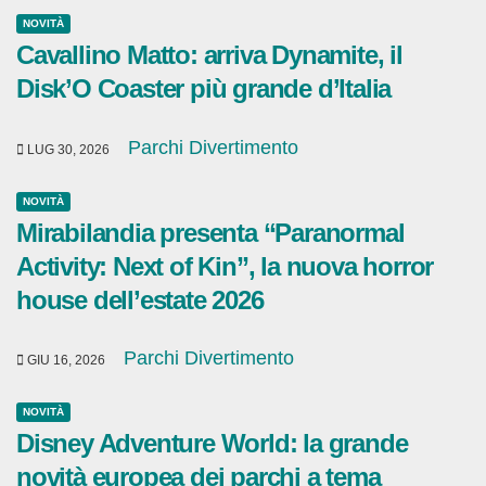
NOVITÀ
Cavallino Matto: arriva Dynamite, il
Disk’O Coaster più grande d’Italia
Parchi Divertimento
LUG 30, 2026
NOVITÀ
Mirabilandia presenta “Paranormal
Activity: Next of Kin”, la nuova horror
house dell’estate 2026
Parchi Divertimento
GIU 16, 2026
NOVITÀ
Disney Adventure World: la grande
novità europea dei parchi a tema