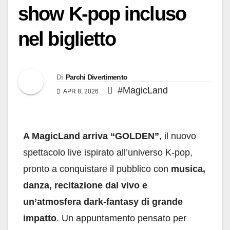
show K-pop incluso
nel biglietto
Di
Parchi Divertimento
#MagicLand
APR 8, 2026
A MagicLand arriva “GOLDEN”
, il nuovo
spettacolo live ispirato all’universo K-pop,
pronto a conquistare il pubblico con
musica,
danza, recitazione dal vivo e
un’atmosfera dark-fantasy di grande
impatto
. Un appuntamento pensato per