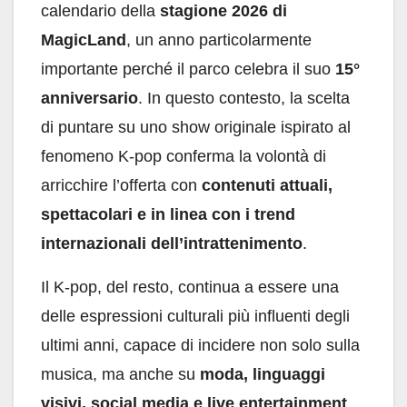
calendario della
stagione 2026 di
MagicLand
, un anno particolarmente
importante perché il parco celebra il suo
15°
anniversario
. In questo contesto, la scelta
di puntare su uno show originale ispirato al
fenomeno K-pop conferma la volontà di
arricchire l’offerta con
contenuti attuali,
spettacolari e in linea con i trend
internazionali dell’intrattenimento
.
Il K-pop, del resto, continua a essere una
delle espressioni culturali più influenti degli
ultimi anni, capace di incidere non solo sulla
musica, ma anche su
moda, linguaggi
visivi, social media e live entertainment
.