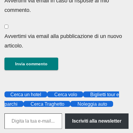
Avvertimi via email in caso di risposte al mio
commento.
Avvertimi via email alla pubblicazione di un nuovo
articolo.
Cerca un hotel
Cerca volo
Biglietti tour e
parchi
Cerca Traghetto
Noleggia auto
Digita
Iscriviti alla newsletter
la