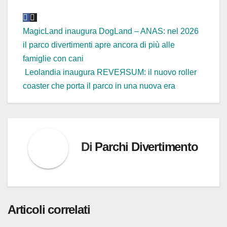
in
corso…
Navigazione
MagicLand inaugura DogLand – ANAS: nel 2026
il parco divertimenti apre ancora di più alle
articoli
famiglie con cani
Leolandia inaugura REVEЯSUM: il nuovo roller
coaster che porta il parco in una nuova era
Di
Parchi Divertimento
Articoli correlati