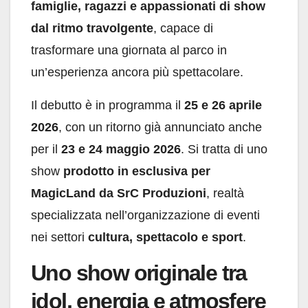
famiglie, ragazzi e appassionati di show
dal ritmo travolgente
, capace di
trasformare una giornata al parco in
un’esperienza ancora più spettacolare.
Il debutto è in programma il
25 e 26 aprile
2026
, con un ritorno già annunciato anche
per il
23 e 24 maggio 2026
. Si tratta di uno
show
prodotto in esclusiva per
MagicLand da SrC Produzioni
, realtà
specializzata nell’organizzazione di eventi
nei settori
cultura, spettacolo e sport
.
Uno show originale tra
idol, energia e atmosfere