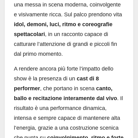
una messa in scena moderna, coinvolgente
e visivamente ricca. Sul palco prendono vita
idol, demoni, luci, ritmo e coreografie
spettacolari
, in un racconto capace di
catturare l’attenzione di grandi e piccoli fin
dal primo momento.
A rendere ancora più forte l’impatto dello
show è la presenza di un
cast di 8
performer
, che portano in scena
canto,
ballo e recitazione interamente dal vivo
. Il
risultato è una performance dinamica,
intensa e sempre capace di mantenere alta
l’energia, grazie a una costruzione scenica
che punta su
coinvolgimento, ritmo e forte