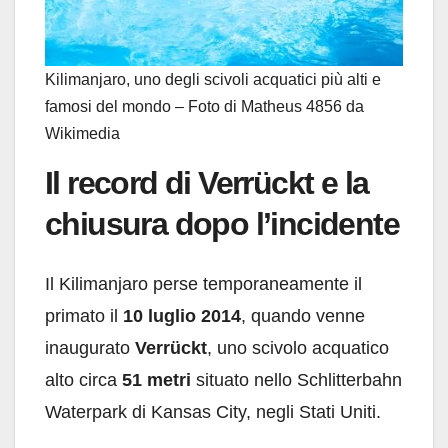
Kilimanjaro, uno degli scivoli acquatici più alti e
famosi del mondo – Foto di Matheus 4856 da
Wikimedia
Il record di Verrückt e la
chiusura dopo l’incidente
Il Kilimanjaro perse temporaneamente il
primato il
10 luglio 2014
, quando venne
inaugurato
Verrückt
, uno scivolo acquatico
alto circa
51 metri
situato nello Schlitterbahn
Waterpark di Kansas City, negli Stati Uniti.