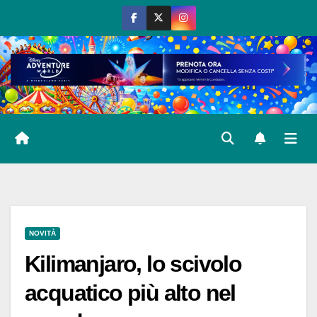
Salta
al
contenuto
NOVITÀ
Kilimanjaro, lo scivolo
acquatico più alto nel