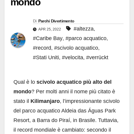
mondo
Di
Parchi Divertimento
#altezza
,
APR 25, 2022
#Caribe Bay
,
#parco acquatico
,
#record
,
#scivolo acquatico
,
#Stati Uniti
,
#velocita
,
#verrückt
Qual è lo
scivolo acquatico più alto del
mondo
? Per molti anni il nome più citato è
stato il
Kilimanjaro
, l’impressionante scivolo
del parco acquatico Aldeia das Águas Park
Resort, a Barra do Piraí, in Brasile. Tuttavia,
il record mondiale è cambiato: secondo il