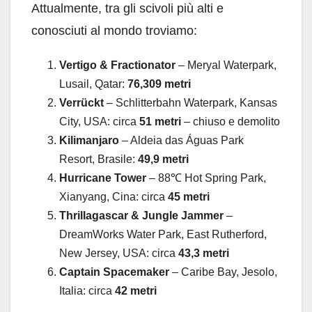
Attualmente, tra gli scivoli più alti e
conosciuti al mondo troviamo:
Vertigo & Fractionator
– Meryal Waterpark,
Lusail, Qatar:
76,309 metri
Verrückt
– Schlitterbahn Waterpark, Kansas
City, USA: circa
51 metri
– chiuso e demolito
Kilimanjaro
– Aldeia das Águas Park
Resort, Brasile:
49,9 metri
Hurricane Tower
– 88℃ Hot Spring Park,
Xianyang, Cina: circa
45 metri
Thrillagascar & Jungle Jammer
–
DreamWorks Water Park, East Rutherford,
New Jersey, USA: circa
43,3 metri
Captain Spacemaker
– Caribe Bay, Jesolo,
Italia: circa
42 metri