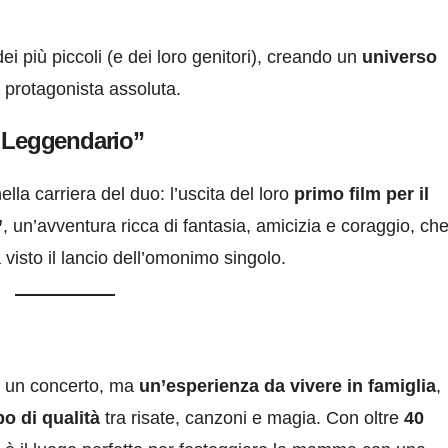
i più piccoli (e dei loro genitori), creando un
universo
 protagonista assoluta.
o Leggendario”
la carriera del duo: l’uscita del loro
primo film per il
”
, un’avventura ricca di fantasia, amicizia e coraggio, ch
visto il lancio dell’omonimo singolo.
 un concerto, ma
un’esperienza da vivere in famiglia
,
o di qualità
tra risate, canzoni e magia. Con oltre
40