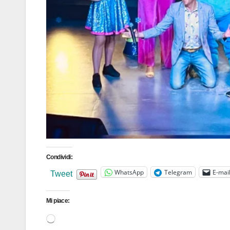
Condividi:
WhatsApp
Telegram
E-mai
Tweet
Mi piace:
Caricamento