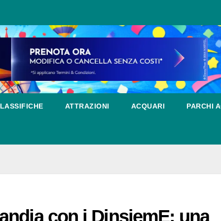
LASSIFICHE
ATTRAZIONI
ACQUARI
PARCHI A
andia con i DinsiemE: una