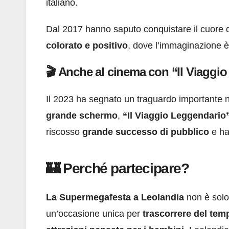
italiano.
Dal 2017 hanno saputo conquistare il cuore de
colorato e positivo
, dove l’immaginazione è
🎬 Anche al cinema con “Il Viaggi
Il 2023 ha segnato un traguardo importante nel
grande schermo
,
“Il Viaggio Leggendario
riscosso
grande successo di pubblico
e ha 
🏰 Perché partecipare?
La Supermegafesta a Leolandia
non è solo
un’occasione unica per
trascorrere del temp