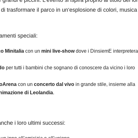
 di trasformare il parco in un’esplosione di colori, musica
amenti speciali:
o Minitalia
con un
mini live-show
dove i DinsiemE interpreter
rdo
per tutti i bambini che sognano di conoscere da vicino i loro
oArena
con un
concerto dal vivo
in grande stile, insieme alla
nimazione di Leolandia
.
che i loro ultimi successi: