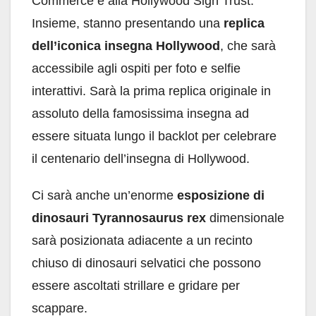
Commerce e alla Hollywood Sign Trust.
Insieme, stanno presentando una
replica
dell’iconica insegna Hollywood
, che sarà
accessibile agli ospiti per foto e selfie
interattivi. Sarà la prima replica originale in
assoluto della famosissima insegna ad
essere situata lungo il backlot per celebrare
il centenario dell’insegna di Hollywood.
Ci sarà anche un’enorme
esposizione di
dinosauri Tyrannosaurus rex
dimensionale
sarà posizionata adiacente a un recinto
chiuso di dinosauri selvatici che possono
essere ascoltati strillare e gridare per
scappare.