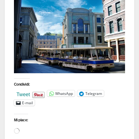
Condividi:
WhatsApp
Telegram
Tweet
E-mail
Mi piace:
Caricamento
in