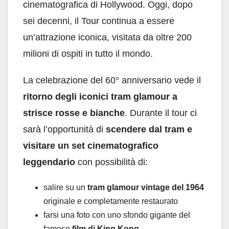
cinematografica di Hollywood. Oggi, dopo
sei decenni, il Tour continua a essere
un’attrazione iconica, visitata da oltre 200
milioni di ospiti in tutto il mondo.
La celebrazione del 60° anniversario vede il
ritorno degli iconici tram glamour a
strisce rosse e bianche
. Durante il tour ci
sarà l’opportunità di
scendere dal tram e
visitare un set cinematografico
leggendario
con possibilità di:
salire su un
tram glamour vintage del 1964
originale e completamente restaurato
farsi una foto con uno sfondo gigante del
famoso
film di King Kong