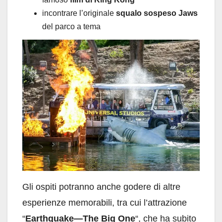
incontrare l’originale
squalo sospeso Jaws
del parco a tema
Gli ospiti potranno anche godere di altre
esperienze memorabili, tra cui l’attrazione
“
Earthquake—The Big One
“, che ha subito