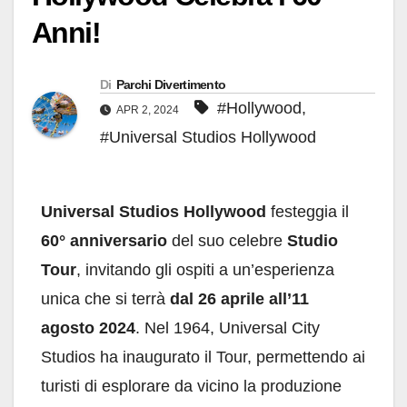
Anni!
Di
Parchi Divertimento
#Hollywood
,
APR 2, 2024
#Universal Studios Hollywood
Universal Studios Hollywood
festeggia il
60° anniversario
del suo celebre
Studio
Tour
, invitando gli ospiti a un’esperienza
unica che si terrà
dal 26 aprile all’11
agosto 2024
. Nel 1964, Universal City
Studios ha inaugurato il Tour, permettendo ai
turisti di esplorare da vicino la produzione