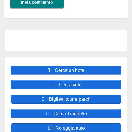
Cerca un hotel
Cerca volo
Biglietti tour e parchi
Cerca Traghetto
Noleggia auto