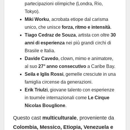
partecipazioni olimpiche (Londra, Rio,
Tokyo).
Miki Worku
, acrobata etiope dal carisma
unico, che unisce
forza, ritmo e intensità
.
Tiago Cedraz de Souza
, artista con oltre
30
anni di esperienza
nei più grandi circhi di
Brasile e Italia.
Davide Cavedo
, clown, mimo e animatore,
al suo
27° anno consecutivo
a Caribe Bay.
Seila e Iglis Rossi
, gemelle cresciute in una
famiglia circense da generazioni.
Erik Triulzi
, giovane talento con esperienze
in tournée internazionali come
Le Cirque
Nicolas Bouglione
.
Questo cast
multiculturale
, proveniente da
Colombia, Messico, Etiopia, Venezuela e