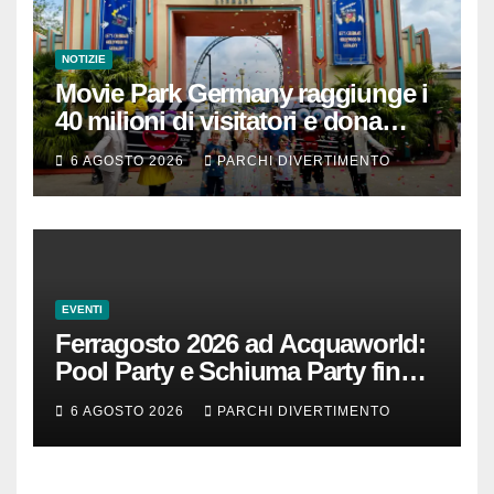
NOTIZIE
Movie Park Germany raggiunge i
40 milioni di visitatori e dona
40.000 euro
6 AGOSTO 2026
PARCHI DIVERTIMENTO
EVENTI
Ferragosto 2026 ad Acquaworld:
Pool Party e Schiuma Party fino a
mezzanotte
6 AGOSTO 2026
PARCHI DIVERTIMENTO