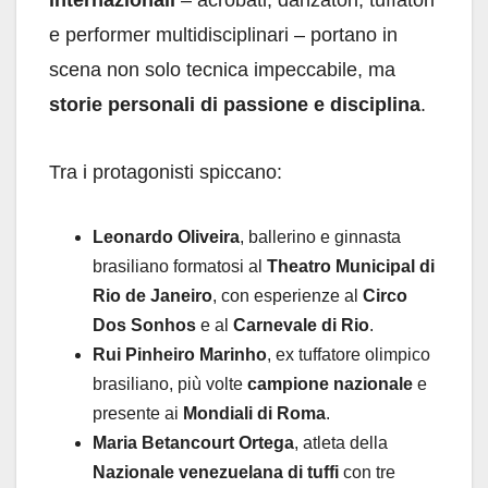
internazionali
– acrobati, danzatori, tuffatori
e performer multidisciplinari – portano in
scena non solo tecnica impeccabile, ma
storie personali di passione e disciplina
.
Tra i protagonisti spiccano:
Leonardo Oliveira
, ballerino e ginnasta
brasiliano formatosi al
Theatro Municipal di
Rio de Janeiro
, con esperienze al
Circo
Dos Sonhos
e al
Carnevale di Rio
.
Rui Pinheiro Marinho
, ex tuffatore olimpico
brasiliano, più volte
campione nazionale
e
presente ai
Mondiali di Roma
.
Maria Betancourt Ortega
, atleta della
Nazionale venezuelana di tuffi
con tre