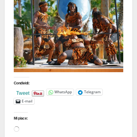
Condividi:
WhatsApp
Telegram
Tweet
E-mail
Mi piace:
Caricamento
in