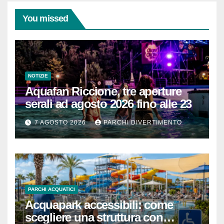
You missed
NOTIZIE
Aquafan Riccione, tre aperture
serali ad agosto 2026 fino alle 23
7 AGOSTO 2026
PARCHI DIVERTIMENTO
PARCHI ACQUATICI
Acquapark accessibili: come
scegliere una struttura con