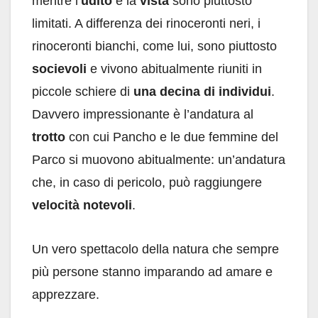
mentre l’
udito
e la
vista
sono piuttosto
limitati. A differenza dei rinoceronti neri, i
rinoceronti bianchi, come lui, sono piuttosto
socievoli
e vivono abitualmente riuniti in
piccole schiere di
una decina di individui
.
Davvero impressionante è l’andatura al
trotto
con cui Pancho e le due femmine del
Parco si muovono abitualmente: un’andatura
che, in caso di pericolo, può raggiungere
velocità notevoli
.
Un vero spettacolo della natura che sempre
più persone stanno imparando ad amare e
apprezzare.