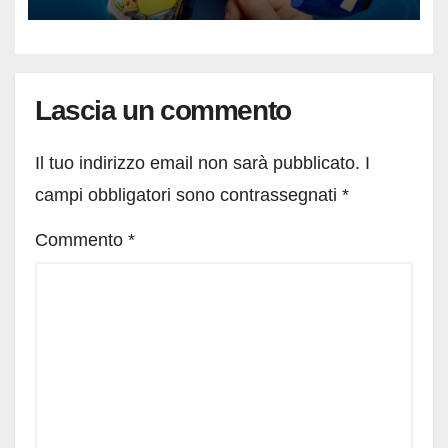
Lascia un commento
Il tuo indirizzo email non sarà pubblicato.
I
campi obbligatori sono contrassegnati
*
Commento
*