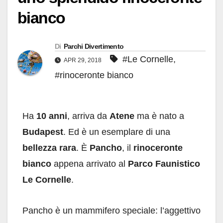
bianco
Di
Parchi Divertimento
#Le Cornelle
,
APR 29, 2018
#rinoceronte bianco
Ha
10 anni
, arriva da
Atene
ma è nato a
Budapest
. Ed è un esemplare di una
bellezza rara
. È
Pancho
, il
rinoceronte
bianco
appena arrivato al
Parco Faunistico
Le Cornelle
.
Pancho è un mammifero speciale: l’aggettivo