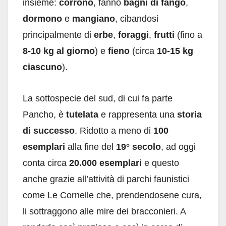
insieme:
corrono
, fanno
bagni di fango
,
dormono
e
mangiano
, cibandosi
principalmente di
erbe
,
foraggi
,
frutti
(fino a
8-10 kg al giorno
) e
fieno
(circa
10-15 kg
ciascuno
).
La sottospecie del sud, di cui fa parte
Pancho, è
tutelata
e rappresenta una
storia
di successo
. Ridotto a meno di
100
esemplari
alla fine del
19° secolo
, ad oggi
conta circa
20.000 esemplari
e questo
anche grazie all’attività di parchi faunistici
come Le Cornelle che, prendendosene cura,
li sottraggono alle mire dei bracconieri. A