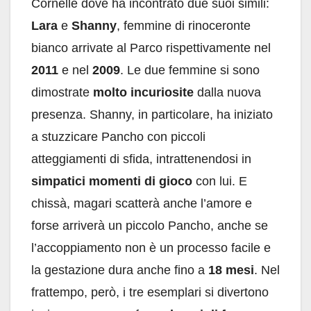
Cornelle dove ha incontrato due suoi simili:
Lara
e
Shanny
, femmine di rinoceronte
bianco arrivate al Parco rispettivamente nel
2011
e nel
2009
. Le due femmine si sono
dimostrate
molto incuriosite
dalla nuova
presenza. Shanny, in particolare, ha iniziato
a stuzzicare Pancho con piccoli
atteggiamenti di sfida, intrattenendosi in
simpatici momenti di gioco
con lui. E
chissà, magari scatterà anche l’amore e
forse arriverà un piccolo Pancho, anche se
l’accoppiamento non è un processo facile e
la gestazione dura anche fino a
18 mesi
. Nel
frattempo, però, i tre esemplari si divertono