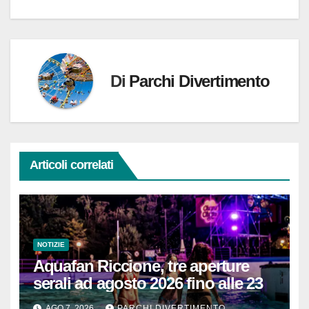
Di
Parchi Divertimento
Articoli correlati
NOTIZIE
Aquafan Riccione, tre aperture
serali ad agosto 2026 fino alle 23
AGO 7, 2026
PARCHI DIVERTIMENTO