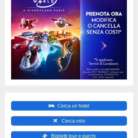
Cerca un hotel
Cerca volo
Biglietti tour e parchi