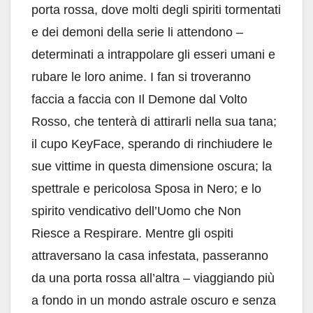
porta rossa, dove molti degli spiriti tormentati
e dei demoni della serie li attendono –
determinati a intrappolare gli esseri umani e
rubare le loro anime. I fan si troveranno
faccia a faccia con Il Demone dal Volto
Rosso, che tenterà di attirarli nella sua tana;
il cupo KeyFace, sperando di rinchiudere le
sue vittime in questa dimensione oscura; la
spettrale e pericolosa Sposa in Nero; e lo
spirito vendicativo dell’Uomo che Non
Riesce a Respirare. Mentre gli ospiti
attraversano la casa infestata, passeranno
da una porta rossa all’altra – viaggiando più
a fondo in un mondo astrale oscuro e senza