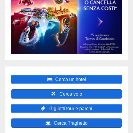
Cerca un hotel
Cerca volo
Biglietti tour e parchi
Cerca Traghetto