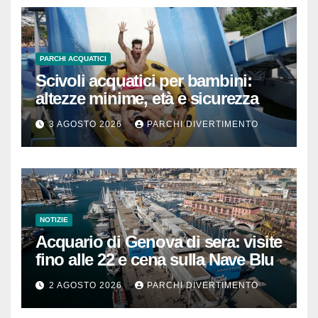
PARCHI ACQUATICI
Scivoli acquatici per bambini:
altezze minime, età e sicurezza
3 AGOSTO 2026
PARCHI DIVERTIMENTO
NOTIZIE
Acquario di Genova di sera: visite
fino alle 22 e cena sulla Nave Blu
2 AGOSTO 2026
PARCHI DIVERTIMENTO