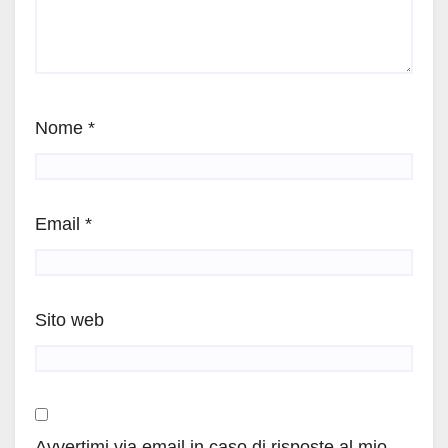
Nome
*
Email
*
Sito web
Avvertimi via email in caso di risposte al mio