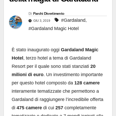
Di
Parchi Divertimento
#Gardaland
,
GIU 3, 2019
#Gardaland Magic Hotel
È stato inaugurato oggi
Gardaland Magic
Hotel
, terzo hotel a tema di Gardaland
Resort per il quale sono stati stanziati
20
milioni di euro
. Un investimento importante
per questo hotel composto da
128 camere
interamente tematizzate che permettono a
Gardaland di raggiungere l’incredibile offerta
di
475
camere
di cui
257
completamente