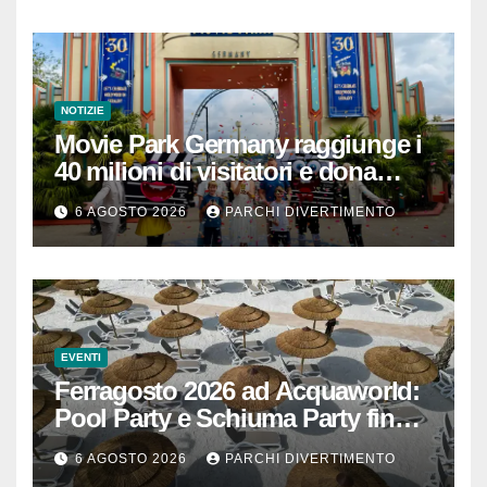
NOTIZIE
Movie Park Germany raggiunge i
40 milioni di visitatori e dona
40.000 euro
6 AGOSTO 2026
PARCHI DIVERTIMENTO
EVENTI
Ferragosto 2026 ad Acquaworld:
Pool Party e Schiuma Party fino a
mezzanotte
6 AGOSTO 2026
PARCHI DIVERTIMENTO