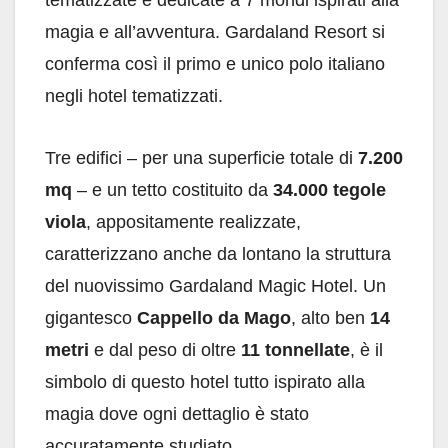
tematizzate e dedicate a 7 mondi ispirati alla
magia e all’avventura. Gardaland Resort si
conferma così il primo e unico polo italiano
negli hotel tematizzati.
Tre edifici – per una superficie totale di
7.200
mq
– e un tetto costituito da
34.000
tegole
viola
, appositamente realizzate,
caratterizzano anche da lontano la struttura
del nuovissimo Gardaland Magic Hotel. Un
gigantesco
Cappello da Mago
, alto ben
14
metri
e dal peso di oltre
11 tonnellate
, è il
simbolo di questo hotel tutto ispirato alla
magia dove ogni dettaglio è stato
accuratamente studiato.