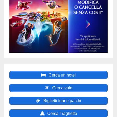
Cerca un hotel
Cerca volo
Biglietti tour e parchi
Cerca Traghetto