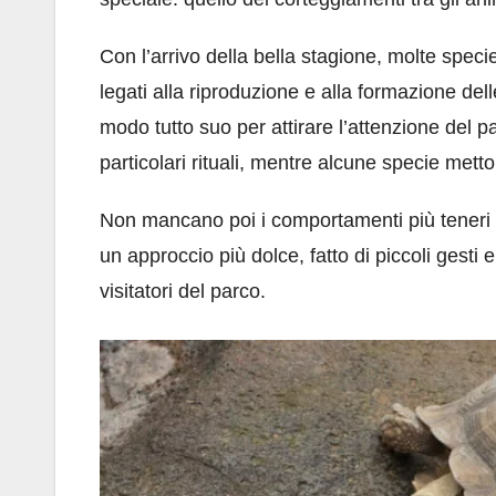
Con l’arrivo della bella stagione, molte speci
legati alla riproduzione e alla formazione d
modo tutto suo per attirare l’attenzione del pa
particolari rituali, mentre alcune specie mett
Non mancano poi i comportamenti più teneri 
un approccio più dolce, fatto di piccoli gesti 
visitatori del parco.