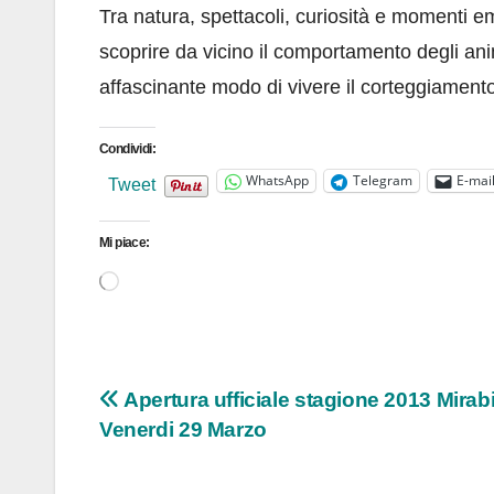
Tra natura, spettacoli, curiosità e momenti emo
scoprire da vicino il comportamento degli anim
affascinante modo di vivere il corteggiament
Condividi:
WhatsApp
Telegram
E-mai
Tweet
Mi piace:
Caricamento
in
corso…
Navigazione
Apertura ufficiale stagione 2013 Mirab
Venerdi 29 Marzo
articoli