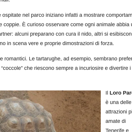
e ospitate nel parco iniziano infatti a mostrare comportam
elle coppie. È curioso osservare come ogni animale abbia
rtner: alcuni preparano con cura il nido, altri si esibiscon
ono in scena vere e proprie dimostrazioni di forza.
e romantici. Le tartarughe, ad esempio, sembrano prefer
e “coccole” che riescono sempre a incuriosire e divertire i
Il
Loro Pa
è una delle
attrazioni p
amate di
Tenerife e