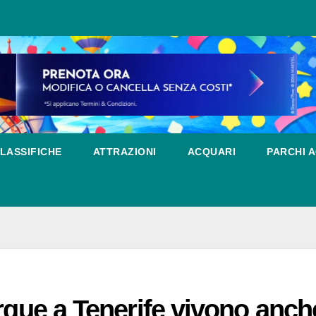
LASSIFICHE
ATTRAZIONI
ACQUARI
PARCHI A
arque a Tenerife vivono anch