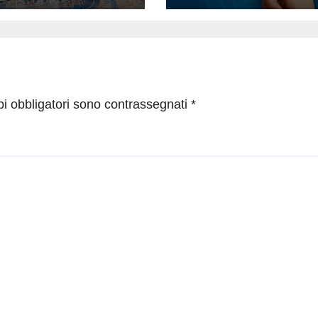
pi obbligatori sono contrassegnati
*