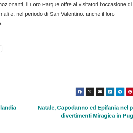
zionanti, il Loro Parque offre ai visitatori l’occasione di
ali e, nel periodo di San Valentino, anche il loro
o.
l
ilandia
Natale, Capodanno ed Epifania nel 
divertimenti Miragica in Pug