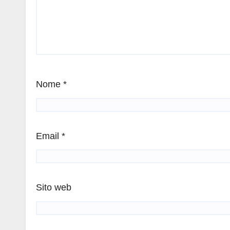
Nome
*
Email
*
Sito web